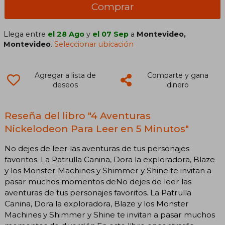
Comprar
Llega entre
el 28 Ago
y
el 07 Sep
a
Montevideo,
Montevideo
.
Seleccionar ubicación
Agregar a lista de
Comparte y gana
deseos
dinero
Reseña del libro "4 Aventuras
Nickelodeon Para Leer en 5 Minutos"
No dejes de leer las aventuras de tus personajes
favoritos. La Patrulla Canina, Dora la exploradora, Blaze
y los Monster Machines y Shimmer y Shine te invitan a
pasar muchos momentos deNo dejes de leer las
aventuras de tus personajes favoritos. La Patrulla
Canina, Dora la exploradora, Blaze y los Monster
Machines y Shimmer y Shine te invitan a pasar muchos