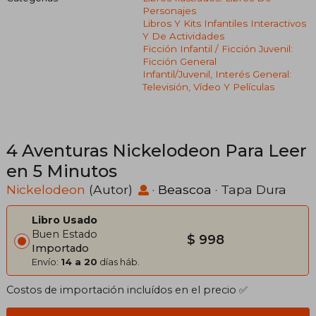
Personajes
Libros Y Kits Infantiles Interactivos
Y De Actividades
Ficción Infantil / Ficción Juvenil:
Ficción General
Infantil/juvenil, Interés General:
Televisión, Vídeo Y Películas
4 Aventuras Nickelodeon Para Leer
en 5 Minutos
Nickelodeon
(Autor)
·
Beascoa
· Tapa Dura
Libro Usado
Buen Estado
$ 998
Importado
Envío:
14 a 20
días háb.
Costos de importación incluídos en el precio ✅