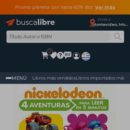
Promo planeta con hasta 60% dto
Ver más
Enviar a
Montevideo, Montevideo
0
MENÚ
Libros más vendidos
Libros importados más v