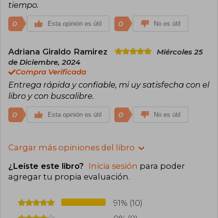
tiempo.
0
0
Esta opinión es útil
No es útil
Adriana Giraldo Ramirez
Miércoles 25
de Diciembre, 2024
Compra Verificada
Entrega rápida y confiable, mi uy satisfecha con el
libro y con buscalibre.
0
0
Esta opinión es útil
No es útil
Cargar más opiniones del libro
¿Leíste este libro?
Inicia sesión
para poder
agregar tu propia evaluación
.
91% (10)