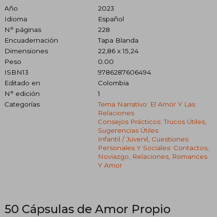
Año
2023
Idioma
Español
N° páginas
228
Encuadernación
Tapa Blanda
Dimensiones
22,86 x 15,24
Peso
0.00
ISBN13
9786287606494
Editado en
Colombia
N° edición
1
Categorías
Tema Narrativo: El Amor Y Las
Relaciones
Consejos Prácticos: Trucos Útiles,
Sugerencias Útiles
Infantil / Juvenil, Cuestiones
Personales Y Sociales: Contactos,
Noviazgo, Relaciones, Romances
Y Amor
50 Cápsulas de Amor Propio