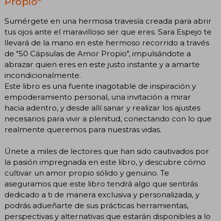
Propio"
Sumérgete en una hermosa travesía creada para abrir
tus ojos ante el maravilloso ser que eres. Sara Espejo te
llevará de la mano en este hermoso recorrido a través
de "50 Cápsulas de Amor Propio", impulsándote a
abrazar quien eres en este justo instante y a amarte
incondicionalmente.
Este libro es una fuente inagotable de inspiración y
empoderamiento personal, una invitación a mirar
hacia adentro, y desde allí sanar y realizar los ajustes
necesarios para vivir a plenitud, conectando con lo que
realmente queremos para nuestras vidas.
Únete a miles de lectores que han sido cautivados por
la pasión impregnada en este libro, y descubre cómo
cultivar un amor propio sólido y genuino. Te
aseguramos que este libro tendrá algo que sentirás
dedicado a ti de manera exclusiva y personalizada, y
podrás adueñarte de sus prácticas herramientas,
perspectivas y alternativas que estarán disponibles a lo