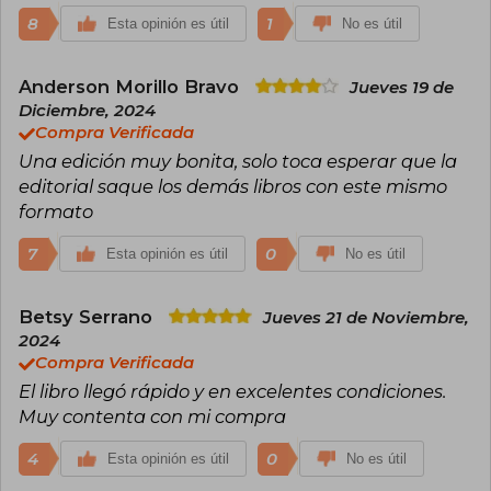
8
1
Esta opinión es útil
No es útil
Anderson Morillo Bravo
Jueves 19 de
Diciembre, 2024
Compra Verificada
Una edición muy bonita, solo toca esperar que la
editorial saque los demás libros con este mismo
formato
7
0
Esta opinión es útil
No es útil
Betsy Serrano
Jueves 21 de Noviembre,
2024
Compra Verificada
El libro llegó rápido y en excelentes condiciones.
Muy contenta con mi compra
4
0
Esta opinión es útil
No es útil