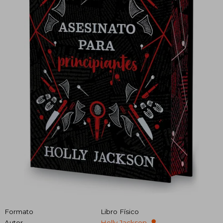
Formato
Libro Físico
Autor
Holly Jackson