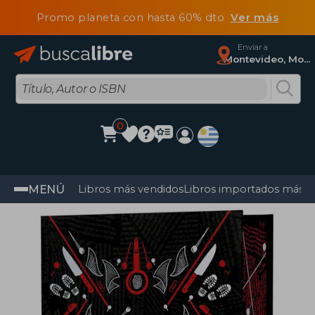
Promo planeta con hasta 60% dto
Ver más
Enviar a
Montevideo, Montevideo
0
MENÚ
Libros más vendidos
Libros importados más v