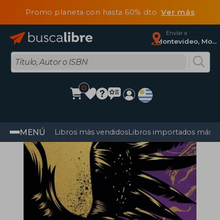
Promo planeta con hasta 60% dto
Ver más
Enviar a
Montevideo, Montevideo
0
MENÚ
Libros más vendidos
Libros importados más v