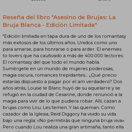
Reseña del libro "Asesino de Brujas: La
Bruja Blanca - Edición Limitada"
"Edición limitada en tapa dura de uno de los romantasy
más exitosos de los últimos años. Unidos como uno
para amarse, para honrarse o para arder. El enemies
to lovers que ha cautivado a más de 400.000 lectores.
El romantasy del que todo el mundo habla.
Sumérgete en un mundo de mujeres poderosas,
magia oscura, romances trepidantes... ¿Qué precio
estarías dispuesto a pagar por el am verdadero? Dos
años atrás, Louise le Blanc huyó de su aquelarre y se
refugió en la ciudad de Cesarine, donde renunció a la
magia para vivir de lo que pudiera robar. Allí, cazan a
brujas como Lou. Les temen. Y las queman. Como
cazador de la Iglesia, Reid Diggory ha vivido su vida
bajo una regla: «No permitirás que ninguna bruja viva».
Pero cuando Lou realiza una gran artimaña, tanto ella