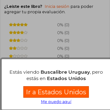
¿Leíste este libro?
Inicia sesión
para poder
agregar tu propia evaluación
.
0% (0)
0% (0)
0% (0)
0% (0)
0% (0)
Estás viendo
Buscalibre Uruguay
, pero
estás en
Estados Unidos
Preguntas frecuentes sobre el libro
Ir a Estados Unidos
Me quedo aquí
¿El libro es original?