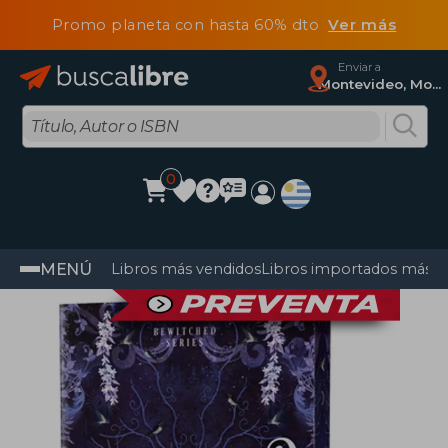
Promo planeta con hasta 60% dto
Ver más
Enviar a
Montevideo, Montevideo
0
MENÚ
Libros más vendidos
Libros importados más v