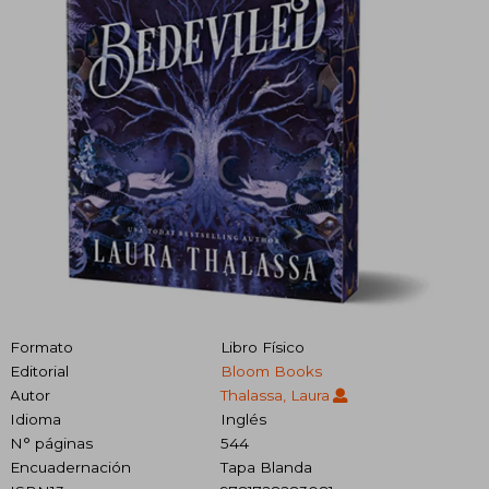
Formato
Libro Físico
Editorial
Bloom Books
Autor
Thalassa, Laura
Idioma
Inglés
N° páginas
544
Encuadernación
Tapa Blanda