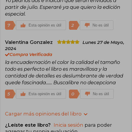
Yo pedí los dos e indican que serán enviados a
partir de julio. Esperaré ya que quiero la edición
especial.
7
2
Esta opinión es útil
No es útil
Valentina Gonzalez
Lunes 27 de Mayo,
2024
Compra Verificada
la encuadernación el color la calidad el tamaño
todo es perfecto el libro es maravillosa y la
cantidad de detalles es deslumbrante de verdad
quede fascinada....... Buscalibre no decepciona
5
0
Esta opinión es útil
No es útil
Cargar más opiniones del libro
¿Leíste este libro?
Inicia sesión
para poder
agregar tu propia evaluación
.