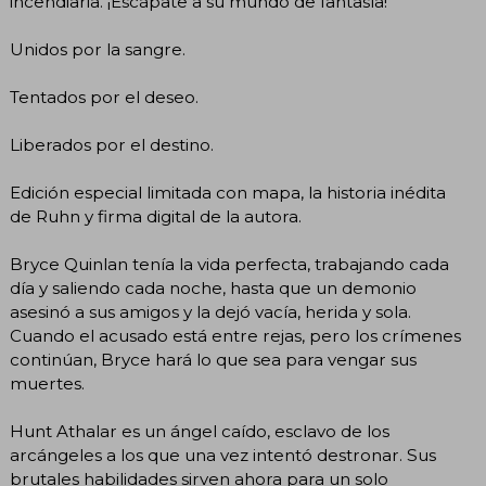
incendiaria. ¡Escápate a su mundo de fantasía!
Unidos por la sangre.
Tentados por el deseo.
Liberados por el destino.
Edición especial limitada con mapa, la historia inédita
de Ruhn y firma digital de la autora.
Bryce Quinlan tenía la vida perfecta, trabajando cada
día y saliendo cada noche, hasta que un demonio
asesinó a sus amigos y la dejó vacía, herida y sola.
Cuando el acusado está entre rejas, pero los crímenes
continúan, Bryce hará lo que sea para vengar sus
muertes.
Hunt Athalar es un ángel caído, esclavo de los
arcángeles a los que una vez intentó destronar. Sus
brutales habilidades sirven ahora para un solo