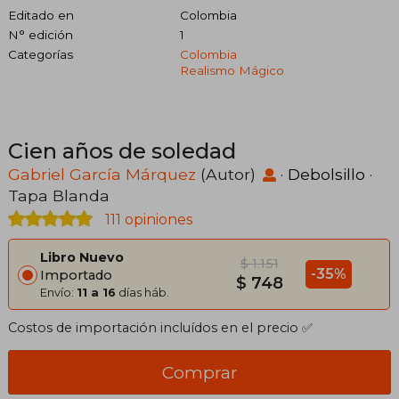
Editado en
Colombia
N° edición
1
Categorías
Colombia
Realismo Mágico
Cien años de soledad
Gabriel García Márquez
(Autor)
·
Debolsillo
·
Tapa Blanda
111 opiniones
Libro Nuevo
$ 1.151
-35%
Importado
$ 748
Envío:
11 a 16
días háb.
Costos de importación incluídos en el precio ✅
Comprar