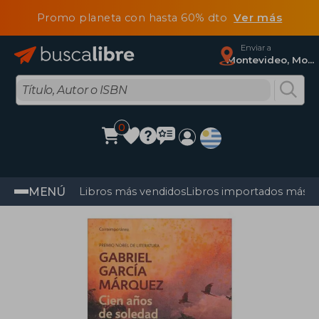
Promo planeta con hasta 60% dto
Ver más
Enviar a
Montevideo, Montevideo
0
MENÚ
Libros más vendidos
Libros importados más v