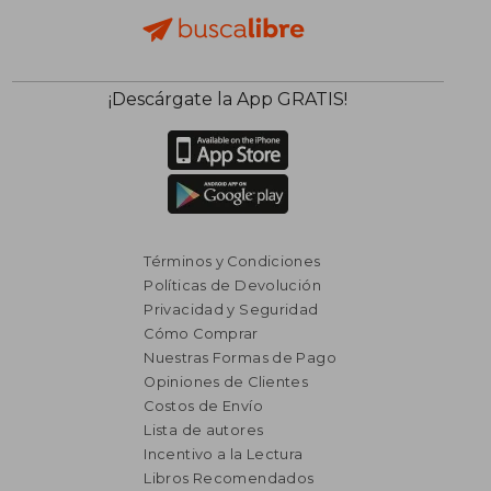
¡Descárgate la App GRATIS!
Términos y Condiciones
Políticas de Devolución
Privacidad y Seguridad
Cómo Comprar
Nuestras Formas de Pago
Opiniones de Clientes
Costos de Envío
Lista de autores
Incentivo a la Lectura
Libros Recomendados