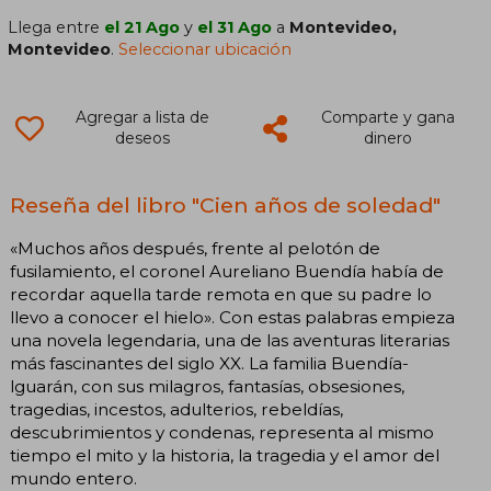
Llega entre
el 21 Ago
y
el 31 Ago
a
Montevideo,
Montevideo
.
Seleccionar ubicación
Agregar a lista de
Comparte y gana
deseos
dinero
Reseña del libro "Cien años de soledad"
«Muchos años después, frente al pelotón de
fusilamiento, el coronel Aureliano Buendía había de
recordar aquella tarde remota en que su padre lo
llevo a conocer el hielo». Con estas palabras empieza
una novela legendaria, una de las aventuras literarias
más fascinantes del siglo XX. La familia Buendía-
lguarán, con sus milagros, fantasías, obsesiones,
tragedias, incestos, adulterios, rebeldías,
descubrimientos y condenas, representa al mismo
tiempo el mito y la historia, la tragedia y el amor del
mundo entero.