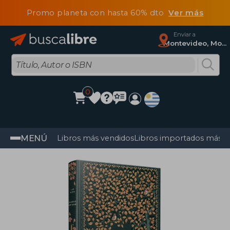
Promo planeta con hasta 60% dto
Ver más
Enviar a
Montevideo, Montevideo
0
MENÚ
Libros más vendidos
Libros importados más v