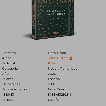
Formato
Libro Físico
Autor
Jane Austen
Editorial
RBA
Categoría
Novela Romantica
Año
2020
Idioma
Español
N° páginas
288
Encuadernación
Tapa Dura
ISBN13
9788413292311
Editado en
España