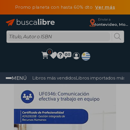
Promo planeta con hasta 60% dto
Ver más
Enviar a
Montevideo, Montevideo
0
MENÚ
Libros más vendidos
Libros importados más v