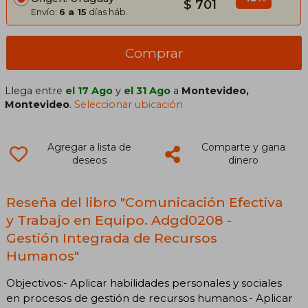
$ 701
Envío:
6 a 15
días háb.
Comprar
Llega entre
el 17 Ago
y
el 31 Ago
a
Montevideo,
Montevideo
.
Seleccionar ubicación
Agregar a lista de
Comparte y gana
deseos
dinero
Reseña del libro "Comunicación Efectiva
y Trabajo en Equipo. Adgd0208 -
Gestión Integrada de Recursos
Humanos"
Objectivos:- Aplicar habilidades personales y sociales
en procesos de gestión de recursos humanos.- Aplicar