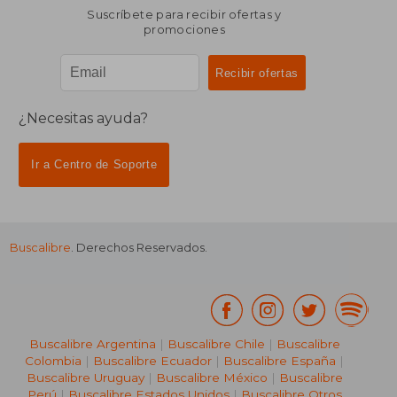
Suscríbete para recibir ofertas y
promociones
¿Necesitas ayuda?
Ir a Centro de Soporte
Buscalibre
. Derechos Reservados.
Buscalibre Argentina
|
Buscalibre Chile
|
Buscalibre
Colombia
|
Buscalibre Ecuador
|
Buscalibre España
|
Buscalibre Uruguay
|
Buscalibre México
|
Buscalibre
Perú
|
Buscalibre Estados Unidos
|
Buscalibre Otros