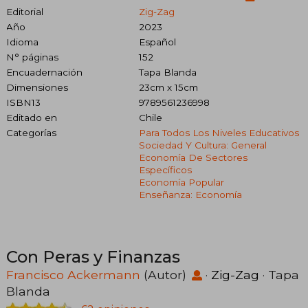
Editorial
Zig-Zag
Año
2023
Idioma
Español
N° páginas
152
Encuadernación
Tapa Blanda
Dimensiones
23cm x 15cm
ISBN13
9789561236998
Editado en
Chile
Categorías
Para Todos Los Niveles Educativos
Sociedad Y Cultura: General
Economía De Sectores
Específicos
Economía Popular
Enseñanza: Economía
Con Peras y Finanzas
Francisco Ackermann
(Autor)
·
Zig-Zag
· Tapa
Blanda