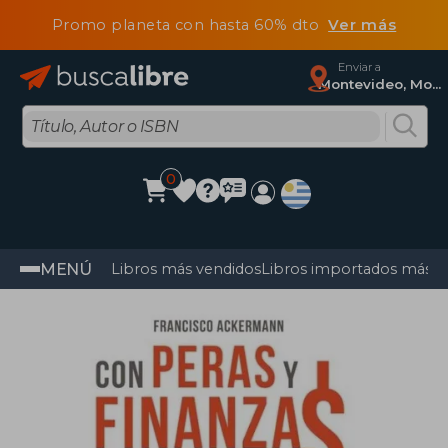
Promo planeta con hasta 60% dto
Ver más
Enviar a
Montevideo, Montevideo
0
MENÚ
Libros más vendidos
Libros importados más v