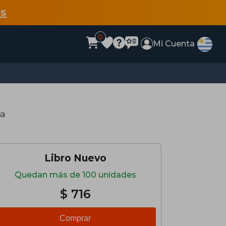
s
0
Mi Cuenta
da
Libro Nuevo
Quedan más de 100 unidades
$ 716
Comprar