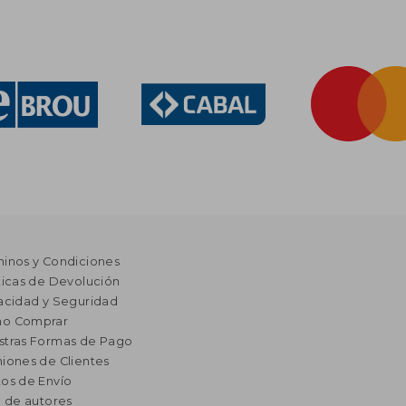
minos y Condiciones
ticas de Devolución
acidad y Seguridad
o Comprar
stras Formas de Pago
iones de Clientes
os de Envío
a de autores