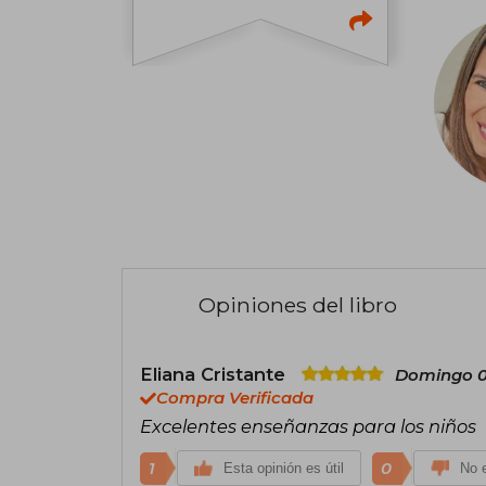
Opiniones del libro
Eliana Cristante
Domingo 0
Compra Verificada
Excelentes enseñanzas para los niños
1
0
Esta opinión es útil
No e