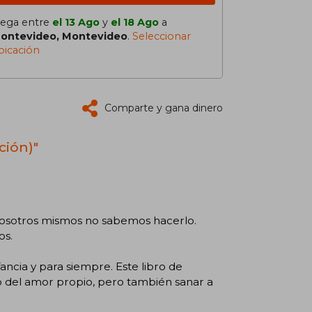
lega entre
el 13 Ago
y
el 18 Ago
a
ontevideo, Montevideo
.
Seleccionar
bicación
Comparte y gana dinero
ción)"
nosotros mismos no sabemos hacerlo.
os.
ancia y para siempre. Este libro de
ino del amor propio, pero también sanar a