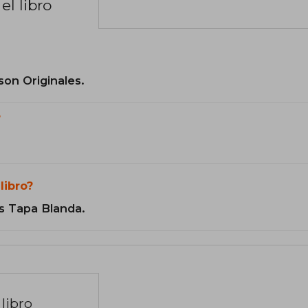
el libro
son Originales.
?
libro?
s Tapa Blanda.
libro