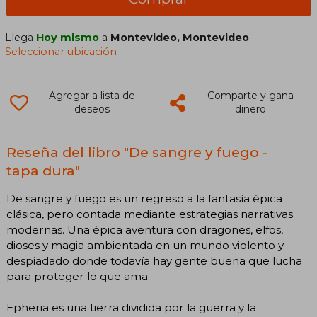
Llega
Hoy mismo
a
Montevideo, Montevideo
.
Seleccionar ubicación
Agregar a lista de
Comparte y gana
deseos
dinero
Reseña del libro "De sangre y fuego -
tapa dura"
De sangre y fuego es un regreso a la fantasía épica
clásica, pero contada mediante estrategias narrativas
modernas. Una épica aventura con dragones, elfos,
dioses y magia ambientada en un mundo violento y
despiadado donde todavía hay gente buena que lucha
para proteger lo que ama.
Epheria es una tierra dividida por la guerra y la