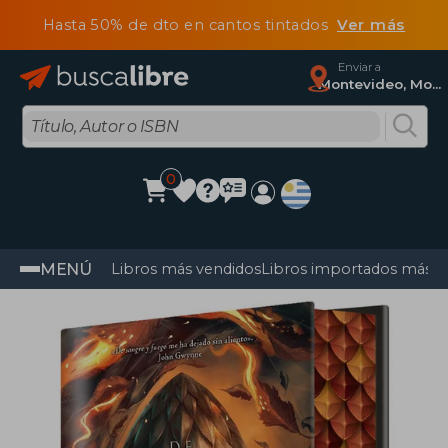
Hasta 50% de dto en cantos tintados
Ver más
Enviar a
Montevideo, Montevideo
0
MENÚ
Libros más vendidos
Libros importados más v