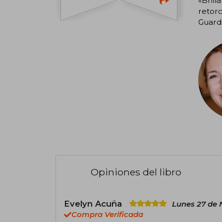
«Brill
retorc
Guardi
Opiniones del libro
Evelyn Acuña
Lunes 27 de 
Compra Verificada