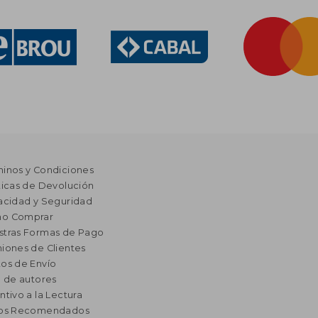
minos y Condiciones
ticas de Devolución
acidad y Seguridad
o Comprar
stras Formas de Pago
iones de Clientes
os de Envío
a de autores
ntivo a la Lectura
ros Recomendados