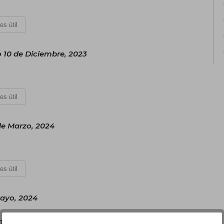
es útil
10 de Diciembre, 2023
es útil
de Marzo, 2024
es útil
Mayo, 2024
ntó.