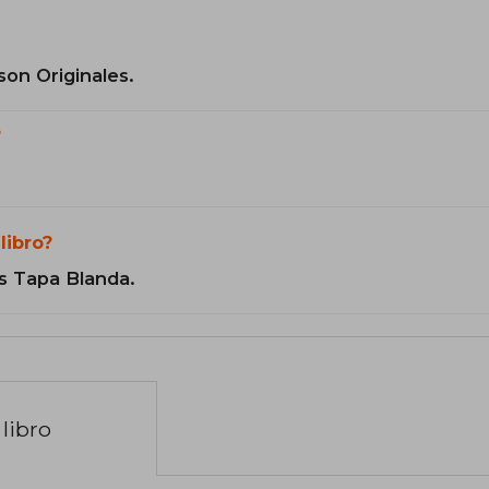
son Originales.
?
libro?
s Tapa Blanda.
libro