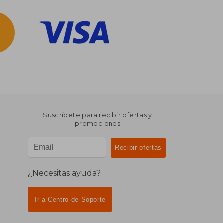
Suscríbete para recibir ofertas y
promociones
¿Necesitas ayuda?
Ir a Centro de Soporte