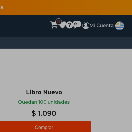
s
0
Mi Cuenta
Libro Nuevo
Quedan 100 unidades
$ 1.090
Comprar