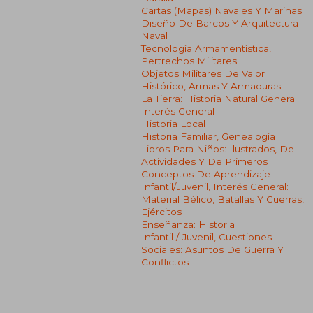
Cartas (mapas) Navales Y Marinas
Diseño De Barcos Y Arquitectura
Naval
Tecnología Armamentística,
Pertrechos Militares
Objetos Militares De Valor
Histórico, Armas Y Armaduras
La Tierra: Historia Natural General.
Interés General
Historia Local
Historia Familiar, Genealogía
Libros Para Niños: Ilustrados, De
Actividades Y De Primeros
Conceptos De Aprendizaje
Infantil/juvenil, Interés General:
Material Bélico, Batallas Y Guerras,
Ejércitos
Enseñanza: Historia
Infantil / Juvenil, Cuestiones
Sociales: Asuntos De Guerra Y
Conflictos