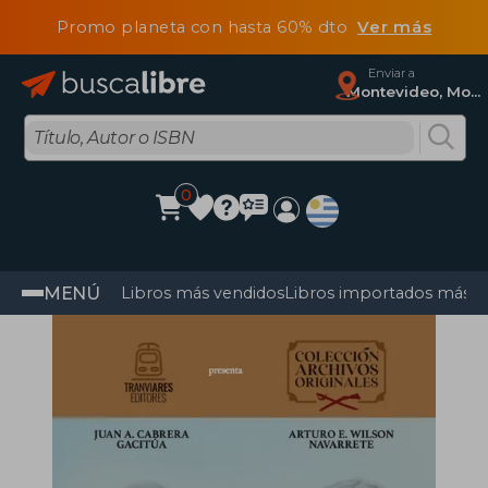
Promo planeta con hasta 60% dto
Ver más
Enviar a
Montevideo, Montevideo
0
MENÚ
Libros más vendidos
Libros importados más v