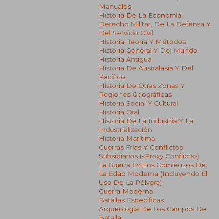
Manuales
Historia De La Economía
Derecho Militar, De La Defensa Y
Del Servicio Civil
Historia: Teoría Y Métodos
Historia General Y Del Mundo
Historia Antigua
Historia De Australasia Y Del
Pacífico
Historia De Otras Zonas Y
Regiones Geográficas
Historia Social Y Cultural
Historia Oral
Historia De La Industria Y La
Industrialización
Historia Marítima
Guerras Frías Y Conflictos
Subsidiarios («proxy Conflicts»)
La Guerra En Los Comienzos De
La Edad Moderna (incluyendo El
Uso De La Pólvora)
Guerra Moderna
Batallas Específicas
Arqueología De Los Campos De
Batalla