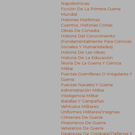
Napoleónicas
Ficción De La Primera Guerra
Mundial
Historias Marítimas
Cuentos, Historias Cortas
Obras De Consulta
Historia Del Conocimiento
(fundamentalmente Para Ciencias
Sociales Y Humanidades)
Historia De Las Ideas
Historia De La Educación
Teoría De La Guerra Y Ciencia
Militar
Fuerzas Guerrilleras O Irregulares Y
Guerra
Fuerzas Navales Y Guerra
Administración Militar
Inteligencia Militar
Batallas Y Campañas
Vehículos Militares
Uniformes Militares/insignias
Crímenes De Guerra
Prisioneros De Guerra
Veteranos De Guerra
Destrezas De Combate/defensa Y