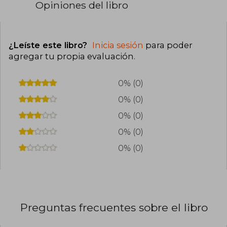
Opiniones del libro
¿Leíste este libro?
Inicia sesión
para poder
agregar tu propia evaluación
.
0% (0)
0% (0)
0% (0)
0% (0)
0% (0)
Preguntas frecuentes sobre el libro