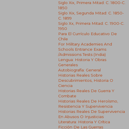
Siglo Xix, Primera Mitad: C. 1800-C.
1850
Siglo Xix, Segunda Mitad: C. 1850-
C. 1899
Siglo Xx, Primera Mitad: C. 1900-C.
1950
Para El Currículo Educativo De
Chile
For Military Academies And
Schools Entrance Exams
/admissions Tests (india)
Lengua: Historia Y Obras
Generales
Autobiografía: General
Historias Reales Sobre
Descubrimientos, Historia O
Ciencia
Historias Reales De Guerra Y
Combate
Historias Reales De Heroísmo,
Resistencia Y Supervivencia
Historias Reales De Supervivencia
En Abusos O Injusticias
Literatura: Historia Y Crítica
Ficción De Las Guerras