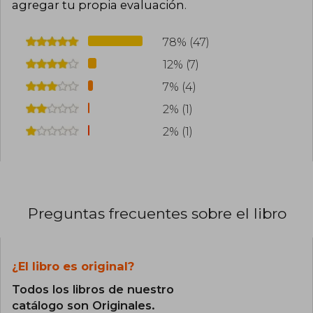
agregar tu propia evaluación
.
78% (47)
12% (7)
7% (4)
2% (1)
2% (1)
Preguntas frecuentes sobre el libro
¿El libro es original?
Todos los libros de nuestro
catálogo son Originales.