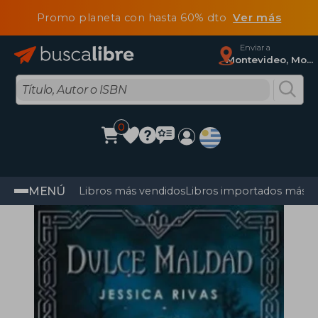
Promo planeta con hasta 60% dto
Ver más
Enviar a
Montevideo, Montevideo
0
MENÚ
Libros más vendidos
Libros importados más v