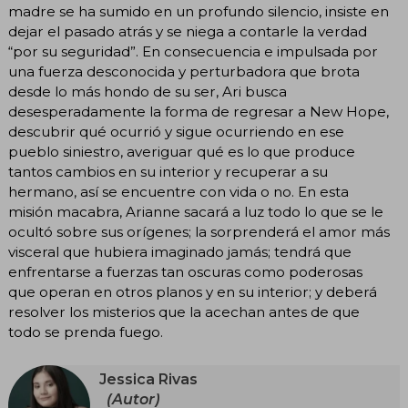
madre se ha sumido en un profundo silencio, insiste en
dejar el pasado atrás y se niega a contarle la verdad
“por su seguridad”. En consecuencia e impulsada por
una fuerza desconocida y perturbadora que brota
desde lo más hondo de su ser, Ari busca
desesperadamente la forma de regresar a New Hope,
descubrir qué ocurrió y sigue ocurriendo en ese
pueblo siniestro, averiguar qué es lo que produce
tantos cambios en su interior y recuperar a su
hermano, así se encuentre con vida o no. En esta
misión macabra, Arianne sacará a luz todo lo que se le
ocultó sobre sus orígenes; la sorprenderá el amor más
visceral que hubiera imaginado jamás; tendrá que
enfrentarse a fuerzas tan oscuras como poderosas
que operan en otros planos y en su interior; y deberá
resolver los misterios que la acechan antes de que
todo se prenda fuego.
Jessica Rivas
(Autor)