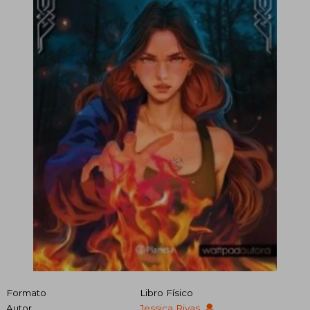
Formato
Libro Físico
Autor
Jessica Rivas