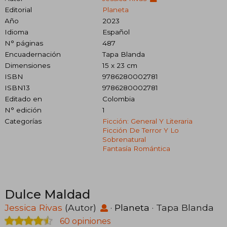
Editorial
Planeta
Año
2023
Idioma
Español
N° páginas
487
Encuadernación
Tapa Blanda
Dimensiones
15 x 23 cm
ISBN
9786280002781
ISBN13
9786280002781
Editado en
Colombia
N° edición
1
Categorías
Ficción: General Y Literaria
Ficción De Terror Y Lo
Sobrenatural
Fantasía Romántica
Dulce Maldad
Jessica Rivas
(Autor)
·
Planeta
· Tapa Blanda
60 opiniones