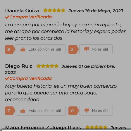
Daniela Guiza
Jueves 18 de Mayo, 2023
Compra Verificada
Lo compré por el precio bajo y no me arrepiento,
me atrapó por completo la historia y espero poder
leer pronto los otros dos
9
2
Esta opinión es útil
No es útil
Diego Ruiz
Jueves 01 de Diciembre,
2022
Compra Verificada
Muy buena historia, es un muy buen comienzo
para lo que puede ser una grata saga,
recomendado
7
0
Esta opinión es útil
No es útil
María Fernanda Zuluaga Rivas
Jueves