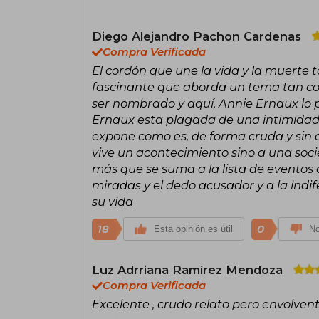
Diego Alejandro Pachon Cardenas
Compra Verificada
El cordón que une la vida y la muerte 
fascinante que aborda un tema tan co
ser nombrado y aquí, Annie Ernaux lo p
Ernaux esta plagada de una intimidad q
expone como es, de forma cruda y sin a
vive un acontecimiento sino a una soc
más que se suma a la lista de eventos
miradas y el dedo acusador y a la indif
su vida
18
0
Esta opinión es útil
No
Luz Adrriana Ramírez Mendoza
Compra Verificada
Excelente , crudo relato pero envolvent