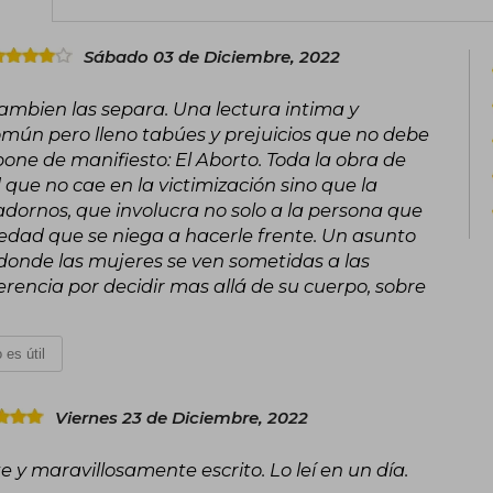
Sábado 03 de Diciembre, 2022
tambien las separa. Una lectura intima y
mún pero lleno tabúes y prejuicios que no debe
one de manifiesto: El Aborto. Toda la obra de
ue no cae en la victimización sino que la
dornos, que involucra no solo a la persona que
iedad que se niega a hacerle frente. Un asunto
 donde las mujeres se ven sometidas a las
erencia por decidir mas allá de su cuerpo, sobre
 es útil
Viernes 23 de Diciembre, 2022
e y maravillosamente escrito. Lo leí en un día.