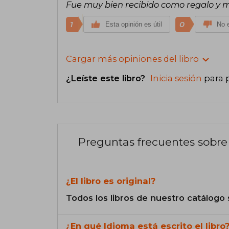
Fue muy bien recibido como regalo y m
1
0
Esta opinión es útil
No e
Cargar más opiniones del libro
¿Leíste este libro?
Inicia sesión
para 
Preguntas frecuentes sobre 
¿El libro es original?
Todos los libros de nuestro catálogo 
¿En qué Idioma está escrito el libro