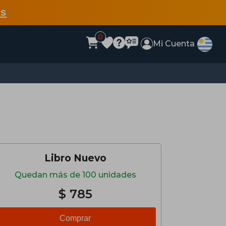
s
0
Mi Cuenta
Libro Nuevo
Quedan más de 100 unidades
$ 785
Comprar