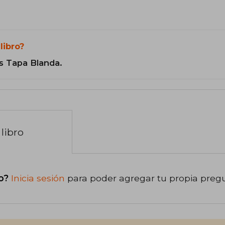
libro?
s Tapa Blanda.
libro
o?
Inicia sesión
para poder agregar tu propia preg