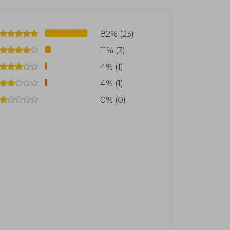
82% (23)
11% (3)
4% (1)
4% (1)
0% (0)