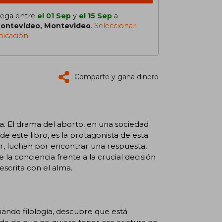
lega entre
el 01 Sep
y
el 15 Sep
a
ontevideo, Montevideo
.
Seleccionar
bicación
Comparte y gana dinero
ía. El drama del aborto, en una sociedad
de este libro, es la protagonista de esta
or, luchan por encontrar una respuesta,
la conciencia frente a la crucial decisión
escrita con el alma.
ando filología, descubre que está