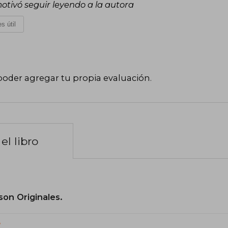
otivó seguir leyendo a la autora
s útil
poder agregar tu propia evaluación
.
el libro
son Originales.
?