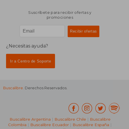
Suscríbete para recibir ofertas y
promociones
¿Necesitas ayuda?
Ir a Centro de Soporte
Buscalibre
. Derechos Reservados.
Buscalibre Argentina
|
Buscalibre Chile
|
Buscalibre
Colombia
|
Buscalibre Ecuador
|
Buscalibre España
|