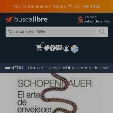
Promo planeta con hasta 60% dto
Ver más
Enviar a
Montevideo, Montevideo
0
MENÚ
Libros más vendidos
Libros importados más v