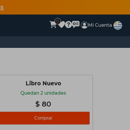
s
0
Mi Cuenta
Libro Nuevo
Quedan 2 unidades
$ 80
Comprar