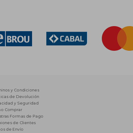
minos y Condiciones
ticas de Devolución
acidad y Seguridad
o Comprar
stras Formas de Pago
iones de Clientes
os de Envío