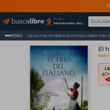
P
Enviar a
Montevideo, Montevideo
MENÚ
Libros más vendidos
Libros importados más v
El h
Rafel
Li
Or