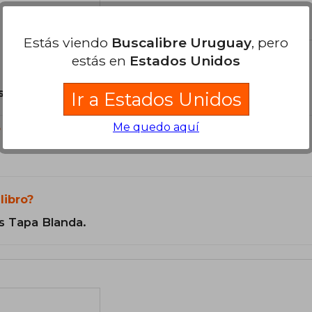
el libro
Estás viendo
Buscalibre Uruguay
, pero
estás en
Estados Unidos
son Originales.
Ir a Estados Unidos
Me quedo aquí
?
libro?
s Tapa Blanda.