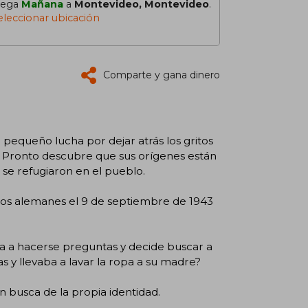
lega
Mañana
a
Montevideo, Montevideo
.
eleccionar ubicación
Comparte y gana dinero
pequeño lucha por dejar atrás los gritos
a. Pronto descubre que sus orígenes están
e se refugiaron en el pueblo.
los alemanes el 9 de septiembre de 1943
a a hacerse preguntas y decide buscar a
s y llevaba a lavar la ropa a su madre?
 en busca de la propia identidad.