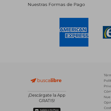
Nuestras Formas de Pago
Tér
Polí
Priv
Cóm
¡Descárgate la App
Nue
GRATIS!
Opin
Cost