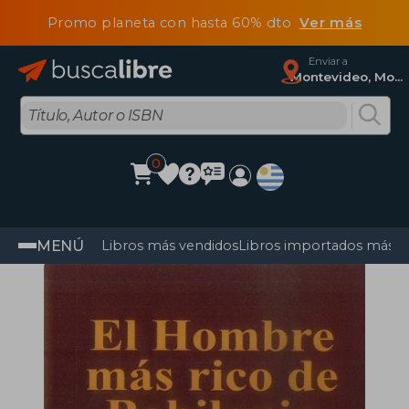
Promo planeta con hasta 60% dto
Ver más
Enviar a
Montevideo, Montevideo
0
MENÚ
Libros más vendidos
Libros importados más v