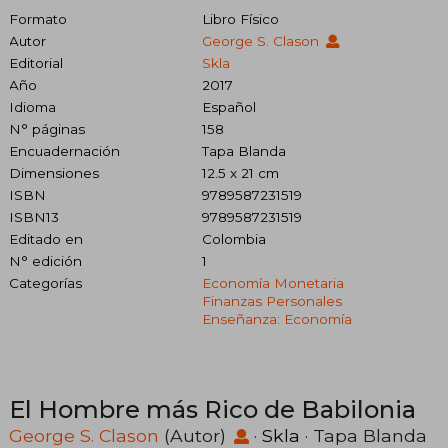
Formato
Libro Físico
Autor
George S. Clason
Editorial
Skla
Año
2017
Idioma
Español
N° páginas
158
Encuadernación
Tapa Blanda
Dimensiones
12.5 x 21 cm
ISBN
9789587231519
ISBN13
9789587231519
Editado en
Colombia
N° edición
1
Categorías
Economía Monetaria
Finanzas Personales
Enseñanza: Economía
El Hombre más Rico de Babilonia
George S. Clason
(Autor)
·
Skla
· Tapa Blanda