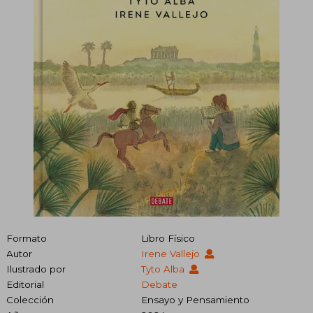
Formato
Libro Físico
Autor
Irene Vallejo
Ilustrado por
Tyto Alba
Editorial
Debate
Colección
Ensayo y Pensamiento