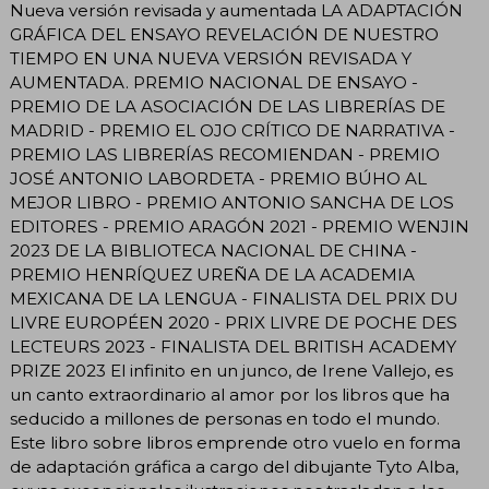
Nueva versión revisada y aumentada LA ADAPTACIÓN
GRÁFICA DEL ENSAYO REVELACIÓN DE NUESTRO
TIEMPO EN UNA NUEVA VERSIÓN REVISADA Y
AUMENTADA. PREMIO NACIONAL DE ENSAYO -
PREMIO DE LA ASOCIACIÓN DE LAS LIBRERÍAS DE
MADRID - PREMIO EL OJO CRÍTICO DE NARRATIVA -
PREMIO LAS LIBRERÍAS RECOMIENDAN - PREMIO
JOSÉ ANTONIO LABORDETA - PREMIO BÚHO AL
MEJOR LIBRO - PREMIO ANTONIO SANCHA DE LOS
EDITORES - PREMIO ARAGÓN 2021 - PREMIO WENJIN
2023 DE LA BIBLIOTECA NACIONAL DE CHINA -
PREMIO HENRÍQUEZ UREÑA DE LA ACADEMIA
MEXICANA DE LA LENGUA - FINALISTA DEL PRIX DU
LIVRE EUROPÉEN 2020 - PRIX LIVRE DE POCHE DES
LECTEURS 2023 - FINALISTA DEL BRITISH ACADEMY
PRIZE 2023 El infinito en un junco, de Irene Vallejo, es
un canto extraordinario al amor por los libros que ha
seducido a millones de personas en todo el mundo.
Este libro sobre libros emprende otro vuelo en forma
de adaptación gráfica a cargo del dibujante Tyto Alba,