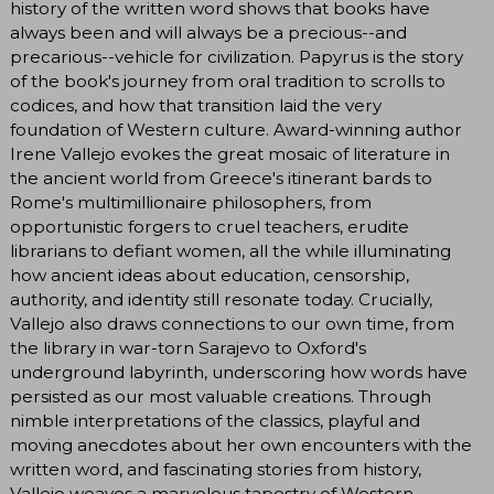
history of the written word shows that books have
always been and will always be a precious--and
precarious--vehicle for civilization. Papyrus is the story
of the book's journey from oral tradition to scrolls to
codices, and how that transition laid the very
foundation of Western culture. Award-winning author
Irene Vallejo evokes the great mosaic of literature in
the ancient world from Greece's itinerant bards to
Rome's multimillionaire philosophers, from
opportunistic forgers to cruel teachers, erudite
librarians to defiant women, all the while illuminating
how ancient ideas about education, censorship,
authority, and identity still resonate today. Crucially,
Vallejo also draws connections to our own time, from
the library in war-torn Sarajevo to Oxford's
underground labyrinth, underscoring how words have
persisted as our most valuable creations. Through
nimble interpretations of the classics, playful and
moving anecdotes about her own encounters with the
written word, and fascinating stories from history,
Vallejo weaves a marvelous tapestry of Western