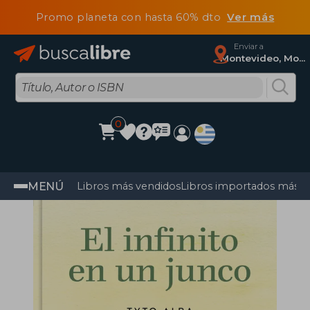
Promo planeta con hasta 60% dto
Ver más
Enviar a
Montevideo, Montevideo
0
MENÚ
Libros más vendidos
Libros importados más v