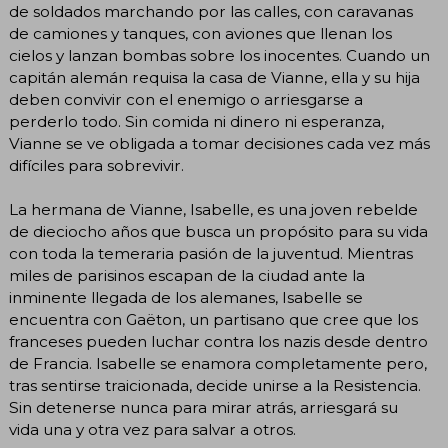
de soldados marchando por las calles, con caravanas
de camiones y tanques, con aviones que llenan los
cielos y lanzan bombas sobre los inocentes. Cuando un
capitán alemán requisa la casa de Vianne, ella y su hija
deben convivir con el enemigo o arriesgarse a
perderlo todo. Sin comida ni dinero ni esperanza,
Vianne se ve obligada a tomar decisiones cada vez más
difíciles para sobrevivir.
La hermana de Vianne, Isabelle, es una joven rebelde
de dieciocho años que busca un propósito para su vida
con toda la temeraria pasión de la juventud. Mientras
miles de parisinos escapan de la ciudad ante la
inminente llegada de los alemanes, Isabelle se
encuentra con Gaëton, un partisano que cree que los
franceses pueden luchar contra los nazis desde dentro
de Francia. Isabelle se enamora completamente pero,
tras sentirse traicionada, decide unirse a la Resistencia.
Sin detenerse nunca para mirar atrás, arriesgará su
vida una y otra vez para salvar a otros.