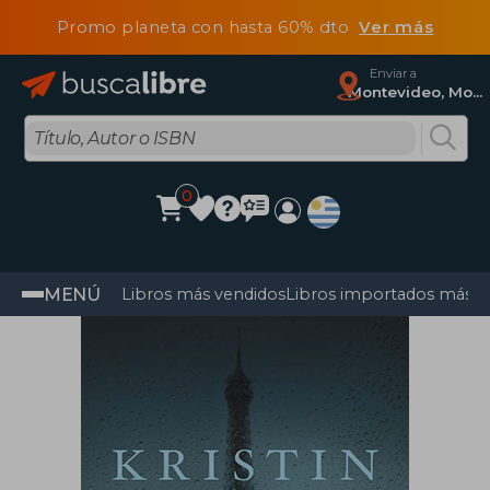
Promo planeta con hasta 60% dto
Ver más
Enviar a
Montevideo, Montevideo
0
MENÚ
Libros más vendidos
Libros importados más v