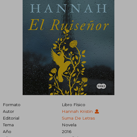
Formato
Libro Físico
Autor
Hannah Kristin
Editorial
Suma De Letras
Tema
Novela
Año
2016