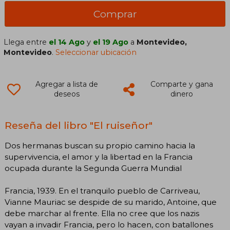
Comprar
Llega entre
el 14 Ago
y
el 19 Ago
a
Montevideo,
Montevideo
.
Seleccionar ubicación
Agregar a lista de
Comparte y gana
deseos
dinero
Reseña del libro "El ruiseñor"
Dos hermanas buscan su propio camino hacia la
supervivencia, el amor y la libertad en la Francia
ocupada durante la Segunda Guerra Mundial
Francia, 1939. En el tranquilo pueblo de Carriveau,
Vianne Mauriac se despide de su marido, Antoine, que
debe marchar al frente. Ella no cree que los nazis
vayan a invadir Francia, pero lo hacen, con batallones