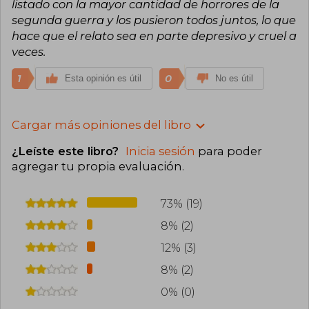
listado con la mayor cantidad de horrores de la
segunda guerra y los pusieron todos juntos, lo que
hace que el relato sea en parte depresivo y cruel a
veces.
1
0
Esta opinión es útil
No es útil
Cargar más opiniones del libro
¿Leíste este libro?
Inicia sesión
para poder
agregar tu propia evaluación
.
73% (19)
8% (2)
12% (3)
8% (2)
0% (0)