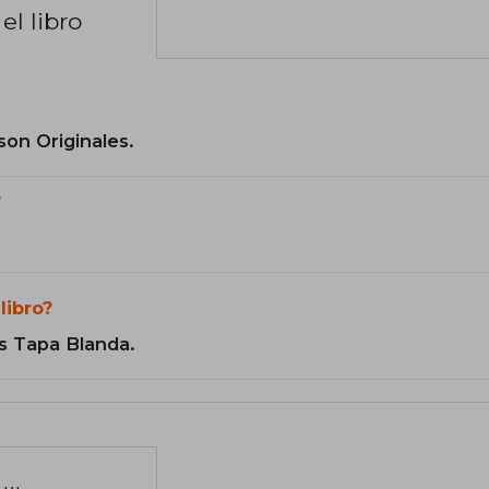
el libro
son Originales.
?
libro?
s Tapa Blanda.