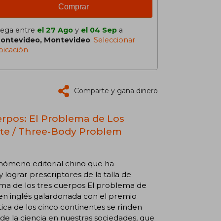
Comprar
lega entre
el 27 Ago
y
el 04 Sep
a
ontevideo, Montevideo
.
Seleccionar
bicación
Comparte y gana dinero
erpos: El Problema de Los
rte / Three-Body Problem
fenómeno editorial chino que ha
lograr prescriptores de la talla de
ma de los tres cuerpos El problema de
 en inglés galardonada con el premio
ítica de los cinco continentes se rinden
de la ciencia en nuestras sociedades, que