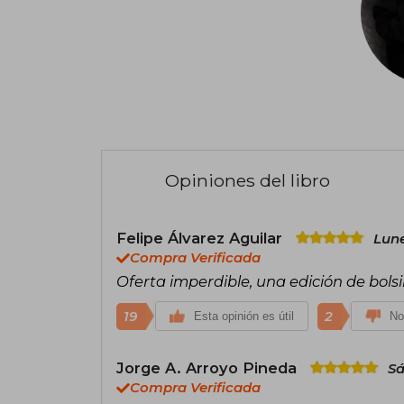
Opiniones del libro
Felipe Álvarez Aguilar
Lune
Compra Verificada
Oferta imperdible, una edición de bolsi
19
2
Esta opinión es útil
No
Jorge A. Arroyo Pineda
Sá
Compra Verificada