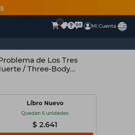
s
0
Mi Cuenta
 Problema de Los Tres
Muerte / Three-Body
Libro Nuevo
Quedan 6 unidades
$ 2.641