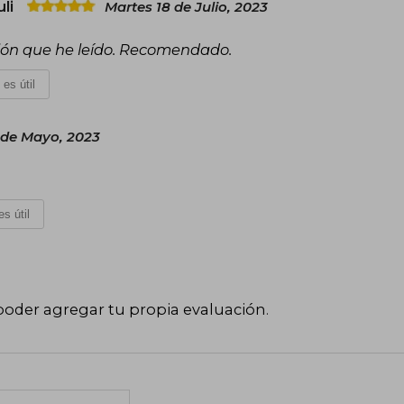
uli
Martes 18 de Julio, 2023
cción que he leído. Recomendado.
 es útil
 de Mayo, 2023
s útil
poder agregar tu propia evaluación
.