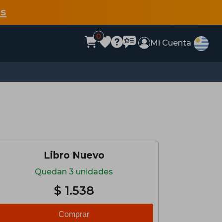
s
0
Mi Cuenta
Libro Nuevo
Quedan 3 unidades
$ 1.538
Comprar