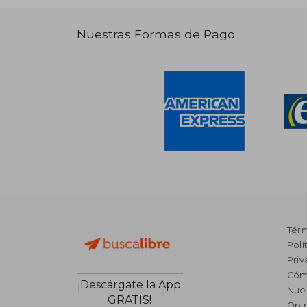
Nuestras Formas de Pago
Tér
Polí
Priv
Cóm
¡Descárgate la App
Nue
GRATIS!
Opin