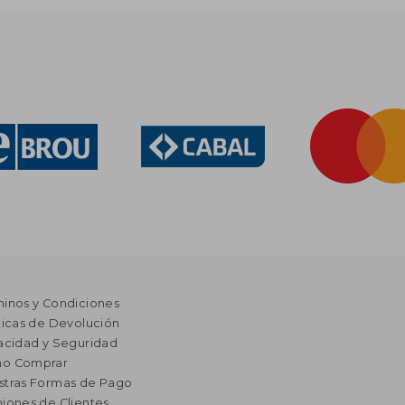
minos y Condiciones
ticas de Devolución
acidad y Seguridad
o Comprar
stras Formas de Pago
iones de Clientes