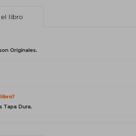
el libro
son Originales.
?
libro?
s Tapa Dura.