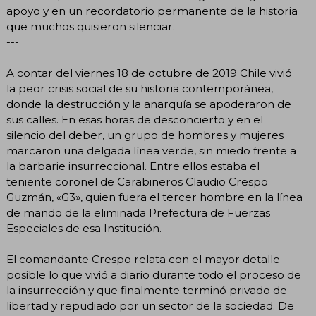
apoyo y en un recordatorio permanente de la historia
que muchos quisieron silenciar.
---
A contar del viernes 18 de octubre de 2019 Chile vivió
la peor crisis social de su historia contemporánea,
donde la destrucción y la anarquía se apoderaron de
sus calles. En esas horas de desconcierto y en el
silencio del deber, un grupo de hombres y mujeres
marcaron una delgada línea verde, sin miedo frente a
la barbarie insurreccional. Entre ellos estaba el
teniente coronel de Carabineros Claudio Crespo
Guzmán, «G3», quien fuera el tercer hombre en la línea
de mando de la eliminada Prefectura de Fuerzas
Especiales de esa Institución.
El comandante Crespo relata con el mayor detalle
posible lo que vivió a diario durante todo el proceso de
la insurrección y que finalmente terminó privado de
libertad y repudiado por un sector de la sociedad. De