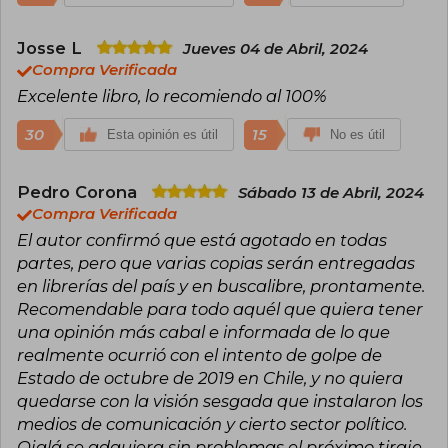
Josse L
Jueves 04 de Abril, 2024
Compra Verificada
Excelente libro, lo recomiendo al 100%
30
15
Esta opinión es útil
No es útil
Pedro Corona
Sábado 13 de Abril, 2024
Compra Verificada
El autor confirmó que está agotado en todas
partes, pero que varias copias serán entregadas
en librerías del país y en buscalibre, prontamente.
Recomendable para todo aquél que quiera tener
una opinión más cabal e informada de lo que
realmente ocurrió con el intento de golpe de
Estado de octubre de 2019 en Chile, y no quiera
quedarse con la visión sesgada que instalaron los
medios de comunicación y cierto sector político.
Ojalá se adquiera sin problemas el próximo tiraje,