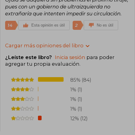
pues con un gobierno de ultraizquierda no
extrañaría que intenten impedir su circulación.
14
2
Esta opinión es útil
No es útil
Cargar más opiniones del libro
¿Leíste este libro?
Inicia sesión
para poder
agregar tu propia evaluación
.
85% (84)
1% (1)
1% (1)
1% (1)
12% (12)