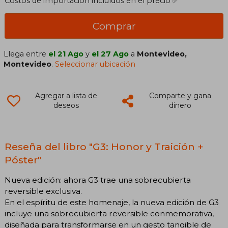
Costos de importación incluídos en el precio ✅
Comprar
Llega entre
el 21 Ago
y
el 27 Ago
a
Montevideo,
Montevideo
.
Seleccionar ubicación
Agregar a lista de
Comparte y gana
deseos
dinero
Reseña del libro "G3: Honor y Traición +
Póster"
Nueva edición: ahora G3 trae una sobrecubierta
reversible exclusiva.
En el espíritu de este homenaje, la nueva edición de G3
incluye una sobrecubierta reversible conmemorativa,
diseñada para transformarse en un gesto tangible de