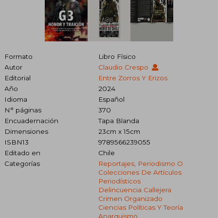
Formato
Libro Físico
Autor
Claudio Crespo
Editorial
Entre Zorros Y Erizos
Año
2024
Idioma
Español
N° páginas
370
Encuadernación
Tapa Blanda
Dimensiones
23cm x 15cm
ISBN13
9789566239055
Editado en
Chile
Categorías
Reportajes, Periodismo O
Colecciones De Artículos
Periodísticos
Delincuencia Callejera
Crimen Organizado
Ciencias Políticas Y Teoría
Anarquismo