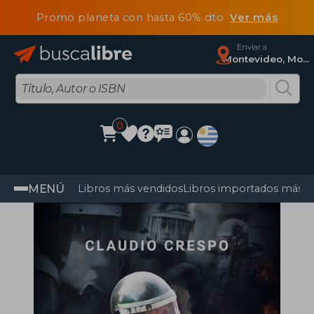
Promo planeta con hasta 60% dto
Ver más
Enviar a
Montevideo, Montevideo
0
MENÚ
Libros más vendidos
Libros importados más v