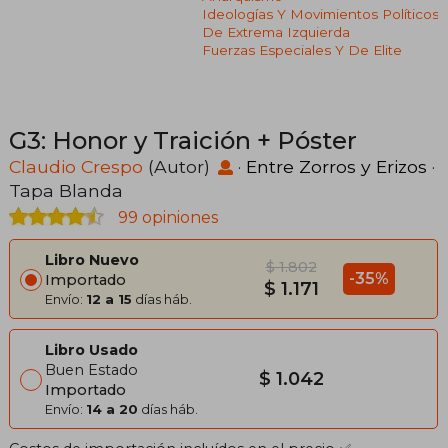
Ideologías Y Movimientos Políticos
De Extrema Izquierda
Fuerzas Especiales Y De Elite
G3: Honor y Traición + Póster
Claudio Crespo
(Autor)
·
Entre Zorros y Erizos
·
Tapa Blanda
99 opiniones
Libro Nuevo
$ 1.802
-35%
Importado
$ 1.171
Envío:
12 a 15
días háb.
Libro Usado
Buen Estado
$ 1.042
Importado
Envío:
14 a 20
días háb.