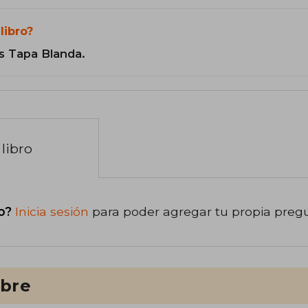
libro?
s Tapa Blanda.
libro
o?
Inicia sesión
para poder agregar tu propia preg
ibre