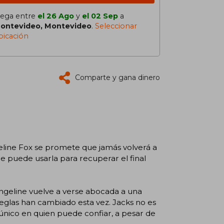
lega entre
el 26 Ago
y
el 02 Sep
a
ontevideo, Montevideo
.
Seleccionar
bicación
Comparte y gana dinero
geline Fox se promete que jamás volverá a
e puede usarla para recuperar el final
ngeline vuelve a verse abocada a una
reglas han cambiado esta vez. Jacks no es
 único en quien puede confiar, a pesar de