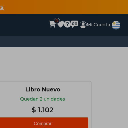
s
0
Mi Cuenta
Libro Nuevo
Quedan 2 unidades
$ 1.102
Comprar