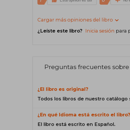
1
0
Esta opinión es útil
No e
Cargar más opiniones del libro
¿Leíste este libro?
Inicia sesión
para 
Preguntas frecuentes sobre 
¿El libro es original?
Todos los libros de nuestro catálogo 
¿En qué Idioma está escrito el libro
El libro está escrito en Español.