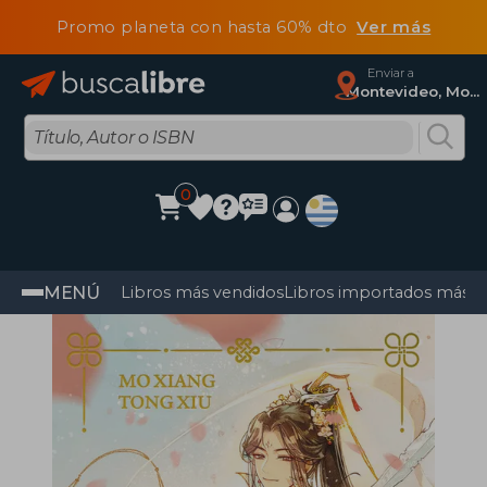
Promo planeta con hasta 60% dto
Ver más
Enviar a
Montevideo, Montevideo
0
MENÚ
Libros más vendidos
Libros importados más v