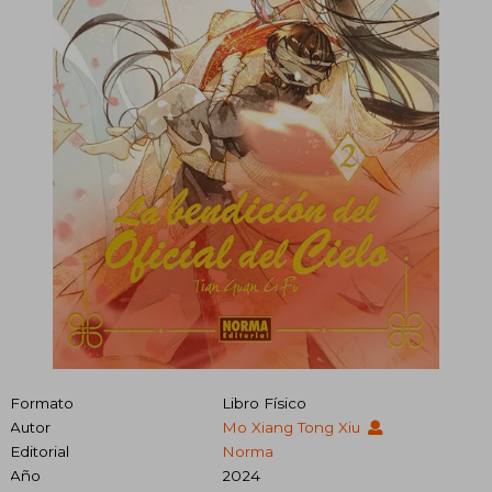
Formato
Libro Físico
Autor
Mo Xiang Tong Xiu
Editorial
Norma
Año
2024