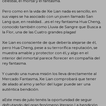
celestial, el mortal y el fantasma.
Pero como en la vida de Xie Lian nada es sencillo, en
sus viajes se ha asociado con un joven llamado San
Lang que, en realidad… ¡es el rey fantasma Hua Cheng,
conocido también como Lluvia de Sangre que Busca a
la Flor, una de las Cuatro grandes plagas!
Xie Lian es consciente de que debería alejarse de él,
pero Hua Cheng, pese a su terrorífica reputación, se
muestra amable y protector con él, y algo en el
interior del inmortal parece florecer en compañía del
rey fantasma.
Y cuando una nueva misión los lleva directamente al
Mercado Fantasma, Xie Lian comprobará que tener
de aliado al amo y señor del lugar puede ser una
auténtica bendición.
aEste mes de julio tenéis la oportunidad de seguir
disfrutando del gran fenómeno literario La bendición