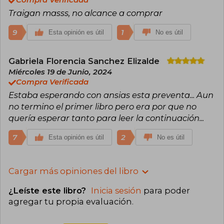
Compra Verificada
Traigan masss, no alcance a comprar
9
1
Esta opinión es útil
No es útil
Gabriela Florencia Sanchez Elizalde
Miércoles 19 de Junio, 2024
Compra Verificada
Estaba esperando con ansias esta preventa... Aun
no termino el primer libro pero era por que no
quería esperar tanto para leer la continuación...
7
2
Esta opinión es útil
No es útil
Cargar más opiniones del libro
¿Leíste este libro?
Inicia sesión
para poder
agregar tu propia evaluación
.