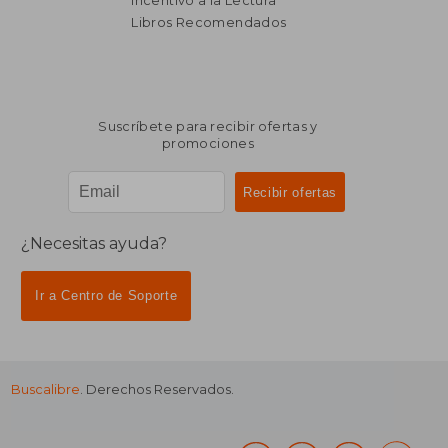
Incentivo a la Lectura
Libros Recomendados
Suscríbete para recibir ofertas y
promociones
¿Necesitas ayuda?
Ir a Centro de Soporte
Buscalibre
. Derechos Reservados.