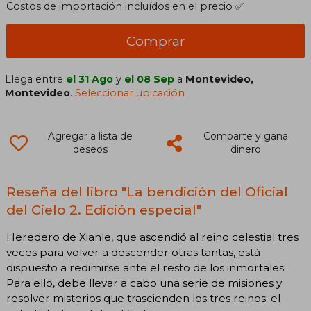
Costos de importación incluídos en el precio ✅
Comprar
Llega entre
el 31 Ago
y
el 08 Sep
a
Montevideo,
Montevideo
.
Seleccionar ubicación
Agregar a lista de
Comparte y gana
deseos
dinero
Reseña del libro "La bendición del Oficial
del Cielo 2. Edición especial"
Heredero de Xianle, que ascendió al reino celestial tres
veces para volver a descender otras tantas, está
dispuesto a redimirse ante el resto de los inmortales.
Para ello, debe llevar a cabo una serie de misiones y
resolver misterios que trascienden los tres reinos: el