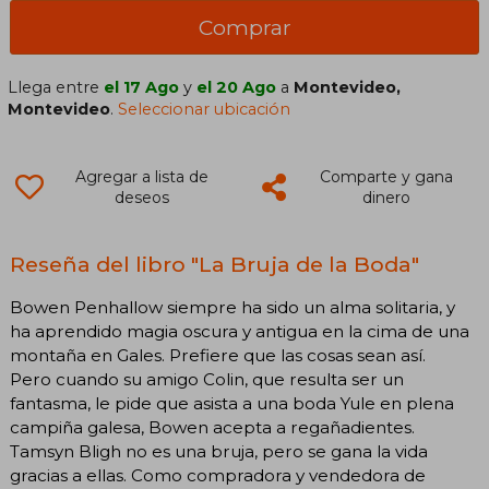
Comprar
Llega entre
el 17 Ago
y
el 20 Ago
a
Montevideo,
Montevideo
.
Seleccionar ubicación
Agregar a lista de
Comparte y gana
deseos
dinero
Reseña del libro "La Bruja de la Boda"
Bowen Penhallow siempre ha sido un alma solitaria, y
ha aprendido magia oscura y antigua en la cima de una
montaña en Gales. Prefiere que las cosas sean así.
Pero cuando su amigo Colin, que resulta ser un
fantasma, le pide que asista a una boda Yule en plena
campiña galesa, Bowen acepta a regañadientes.​
Tamsyn Bligh no es una bruja, pero se gana la vida
gracias a ellas. Como compradora y vendedora de