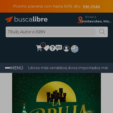
Promo planeta con hasta 60% dto
Ver más
Enviar a
Montevideo, Montevideo
0
MENÚ
Libros más vendidos
Libros importados más v