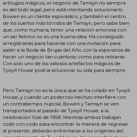
artilugios mágicos, el negocio de Tamsyn no siempre
es del todo legal, pero está intentando solucionarlo.
Bowen es un cliente esporádico, y también el centro
de los sueños más tórridos de Tamsyn, pero sabe bien
que, como humana, tener una relación amorosa con
un ser feérico no es una buena idea. Ha conseguido
arreglárselas para hacerse con una invitación para
asistir a la Boda de Brujas del Año, con la esperanza de
hacer un negocio tan cuantioso como para retirarse.
Con solo uno de los valiosos artefactos mágicos de
Tywyll House podría solucionar su vida para siempre.​
Pero Tamsyn no es la única que se ha colado en Tywyll
House, y cuando un poderoso hechizo interfiere con
un contratiempo nupcial, Bowen y Tamsyn se ven
transportados al pasado de Tywyll House, a la
celebración Yule de 1958. Mientras ambos trabajan
codo con codo para encontrar la manera de regresar
al presente, deberán enfrentarse a los orígenes del