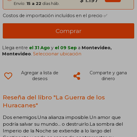
$ 1.197
Envío:
15 a 22
días háb.
Costos de importación incluídos en el precio ✅
Comprar
Llega entre
el 31 Ago
y
el 09 Sep
a
Montevideo,
Montevideo
.
Seleccionar ubicación
Agregar a lista de
Comparte y gana
deseos
dinero
Reseña del libro "La Guerra de los
Huracanes"
Dos enemigos.Una alianza imposible.Un amor que
podría salvar su mundo... o destruirlo.La sombra del
Imperio de la Noche se extiende a lo largo del