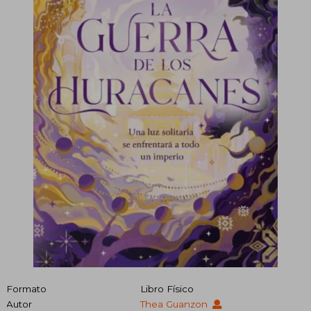
Formato
Libro Físico
Autor
Thea Guanzon