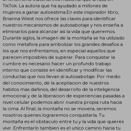
TikTok. La autora que ha ayudado a millones de
mujeres a ganar autoestima.En este inspirador libro,
Brianna Wiest nos ofrece las claves para identificar
nuestros mecanismos de autosabotaje y nos enseña a
eliminarlos para alcanzar asi la vida que queremos.
Durante siglos, la imagen de la montaña se ha utilizado
como metafora para simbolizar los grandes desafios a
los que nos enfrentamos, en especial aquellos que
parecen imposibles de superar. Para conquistar la
cumbre es necesario hacer un profundo trabajo
interno que consiste en identificar y modificar las
conductas que nos llevan al autosabotaje. Por medio
del conocimiento, de la aceptacion de nuestros
habitos mas dañinos, del desarrollo de la inteligencia
emocional y de la liberacion de experiencias pasadas a
nivel celular podemos abrir nuestra propia ruta hacia
la cima. Al final, la montaña no se movera, seremos
nosotros quienes lograremos conquistarla. Tu
montaña es el obstaculo entre tu y la vida que quieres
vivir. Enfrentarlo tambien es el unico camino hacia tu