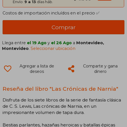
Envío:
9 a 13
días háb.
Costos de importación incluídos en el precio ✅
Comprar
Llega entre
el 19 Ago
y
el 26 Ago
a
Montevideo,
Montevideo
.
Seleccionar ubicación
Agregar a lista de
Comparte y gana
deseos
dinero
Reseña del libro "Las Crónicas de Narnia"
Disfruta de los siete libros de la serie de fantasía clásica
de C. S. Lewis, Las crónicas de Narnia, en un
impresionante volumen de tapa dura.
Bestias parlantes, hazañas heroicas y batallas épicas