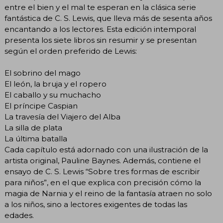
entre el bien y el mal te esperan en la clásica serie
fantástica de C. S. Lewis, que lleva más de sesenta años
encantando a los lectores. Esta edición intemporal
presenta los siete libros sin resumir y se presentan
según el orden preferido de Lewis:
El sobrino del mago
El león, la bruja y el ropero
El caballo y su muchacho
El príncipe Caspian
La travesía del Viajero del Alba
La silla de plata
La última batalla
Cada capítulo está adornado con una ilustración de la
artista original, Pauline Baynes. Además, contiene el
ensayo de C. S. Lewis “Sobre tres formas de escribir
para niños”, en el que explica con precisión cómo la
magia de Narnia y el reino de la fantasía atraen no solo
a los niños, sino a lectores exigentes de todas las
edades.