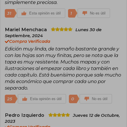
simplemente preciosa.
31
1
Esta opinión es útil
No es útil
Mariel Menchaca
Lunes 30 de
Septiembre, 2024
Compra Verificada
Edición muy linda, de tamaño bastante grande y
con las hojas son muy finitas, pero se nota que la
tapa es muy resistente. Muchos mapas y con
ilustraciones al empezar cada libro y también en
cada capítulo. Está buenísimo porque sale mucho
más económico que comprar cada uno por
separado.
25
0
Esta opinión es útil
No es útil
Pedro Izquierdo
Jueves 12 de Octubre,
2023
Compra Verificada