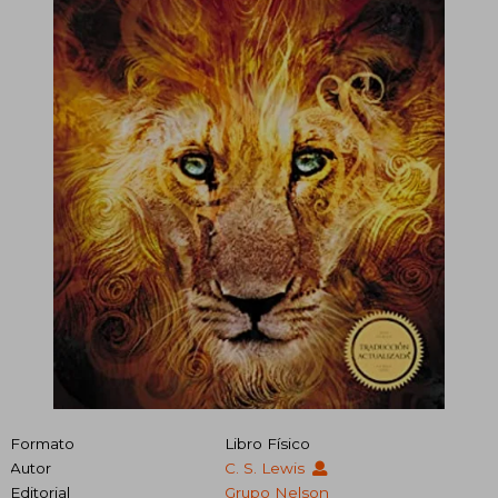
Formato
Libro Físico
Autor
C. S. Lewis
Editorial
Grupo Nelson