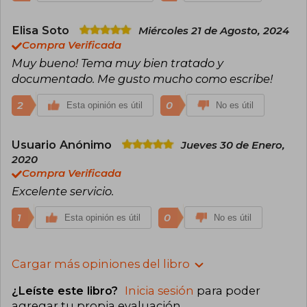
Elisa Soto
Miércoles 21 de Agosto, 2024
Compra Verificada
Muy bueno! Tema muy bien tratado y
documentado. Me gusto mucho como escribe!
2
0
Esta opinión es útil
No es útil
Usuario Anónimo
Jueves 30 de Enero,
2020
Compra Verificada
Excelente servicio.
1
0
Esta opinión es útil
No es útil
Cargar más opiniones del libro
¿Leíste este libro?
Inicia sesión
para poder
agregar tu propia evaluación
.