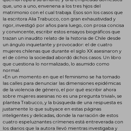
que, uno a uno, envenena a los tres hijos del
matrimonio con el cual trabaja. Esos son los casos que
la escritora Alia Trabucco, con gran exhaustividad y
rigor, investigó por años para luego, con prosa concisa
y convincente, escribir estos ensayos biográficos que
trazan un inaudito relato de la historia de Chile desde
un ángulo inquietante y provocador: el de cuatro
mujeres chilenas que durante el siglo XX asesinaron y
el de cómo la sociedad abordó dichos casos. Un libro
que cuestiona lo normalizado, lo asumido como
normal.
«En un momento en que el feminismo se ha tomado
las calles para denunciar las dimensiones epidémicas
de la violencia de género, el por qué escribir ahora
sobre mujeres asesinas no es una pregunta trivial», se
plantea Trabucco, y la búsqueda de una respuesta es
justamente lo que subyace en estas páginas
inteligentes y delicadas, donde la narración de estos
cuatro espeluznantes crímenes está entreverada con
los diarios que la autora llevó mientras investigaba y