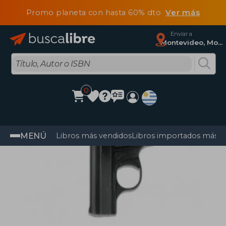
Promo planeta con hasta 60% dto
Ver más
Enviar a
Montevideo, Montevideo
0
MENÚ
Libros más vendidos
Libros importados más v