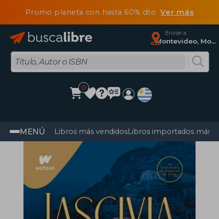
Promo planeta con hasta 60% dto
Ver más
Enviar a
Montevideo, Montevideo
0
MENÚ
Libros más vendidos
Libros importados más v