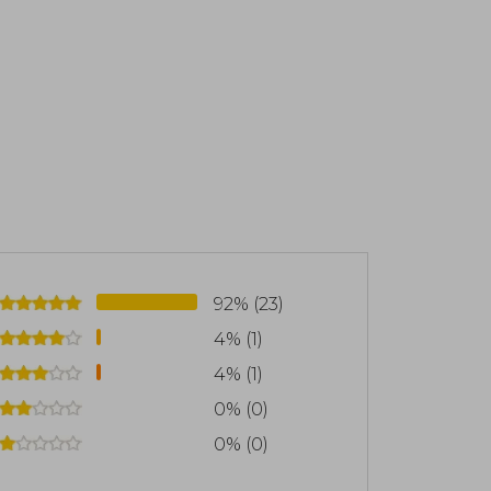
92% (23)
4% (1)
4% (1)
0% (0)
0% (0)