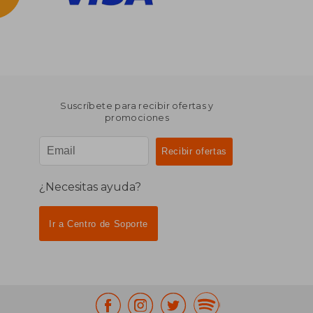
Suscríbete para recibir ofertas y
promociones
¿Necesitas ayuda?
Ir a Centro de Soporte