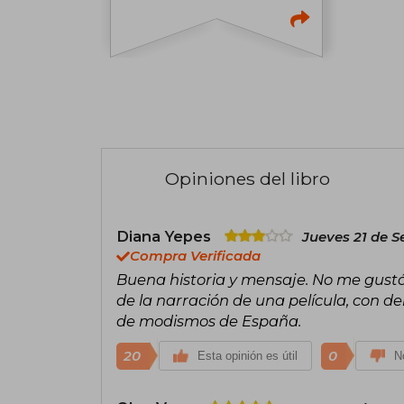
Opiniones del libro
Diana Yepes
Jueves 21 de S
Compra Verificada
Buena historia y mensaje. No me gustó el
de la narración de una película, con d
de modismos de España.
20
0
Esta opinión es útil
No