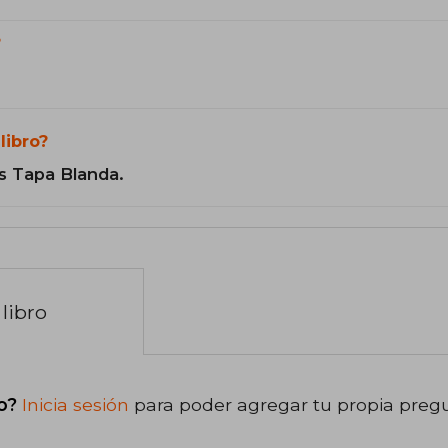
?
libro?
s Tapa Blanda.
libro
o?
Inicia sesión
para poder agregar tu propia preg