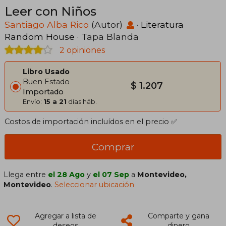
Leer con Niños
Santiago Alba Rico
(Autor)
·
Literatura
Random House
· Tapa Blanda
2 opiniones
Libro Usado
Buen Estado
$ 1.207
Importado
Envío:
15 a 21
días háb.
Costos de importación incluídos en el precio ✅
Comprar
Llega entre
el 28 Ago
y
el 07 Sep
a
Montevideo,
Montevideo
.
Seleccionar ubicación
Agregar a lista de
Comparte y gana
deseos
dinero