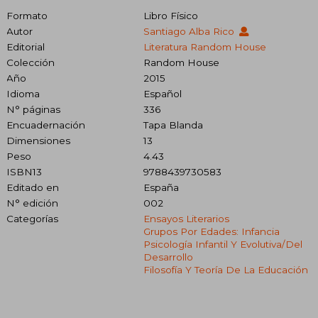
Formato
Libro Físico
Autor
Santiago Alba Rico
Editorial
Literatura Random House
Colección
Random House
Año
2015
Idioma
Español
N° páginas
336
Encuadernación
Tapa Blanda
Dimensiones
13
Peso
4.43
ISBN13
9788439730583
Editado en
España
N° edición
002
Categorías
Ensayos Literarios
Grupos Por Edades: Infancia
Psicología Infantil Y Evolutiva/del
Desarrollo
Filosofía Y Teoría De La Educación