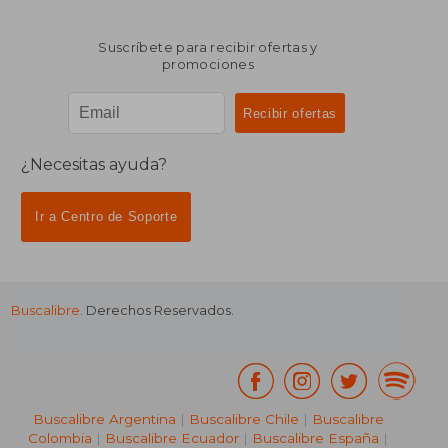
Suscríbete para recibir ofertas y
promociones
¿Necesitas ayuda?
Ir a Centro de Soporte
Buscalibre
. Derechos Reservados.
Buscalibre Argentina
|
Buscalibre Chile
|
Buscalibre
Colombia
|
Buscalibre Ecuador
|
Buscalibre España
|