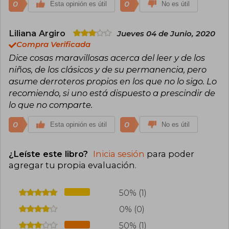
0
0
Esta opinión es útil
No es útil
Liliana Argiro
Jueves 04 de Junio, 2020
Compra Verificada
Dice cosas maravillosas acerca del leer y de los
niños, de los clásicos y de su permanencia, pero
asume derroteros propios en los que no lo sigo. Lo
recomiendo, si uno está dispuesto a prescindir de
lo que no comparte.
0
0
Esta opinión es útil
No es útil
¿Leíste este libro?
Inicia sesión
para poder
agregar tu propia evaluación
.
50% (1)
0% (0)
50% (1)