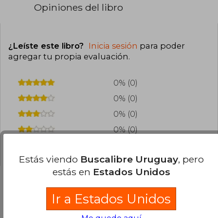
Opiniones del libro
¿Leíste este libro?
Inicia sesión
para poder
agregar tu propia evaluación
.
0% (0)
0% (0)
0% (0)
0% (0)
0% (0)
Estás viendo
Buscalibre Uruguay
, pero
estás en
Estados Unidos
Ir a Estados Unidos
Preguntas frecuentes sobre el libro