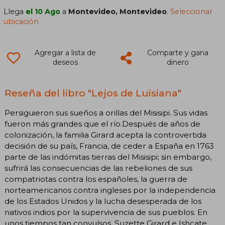
Llega
el 10 Ago
a
Montevideo, Montevideo
.
Seleccionar
ubicación
Agregar a lista de
Comparte y gana
deseos
dinero
Reseña del libro "Lejos de Luisiana"
Persiguieron sus sueños a orillas del Misisipi. Sus vidas
fueron más grandes que el río.Después de años de
colonización, la familia Girard acepta la controvertida
decisión de su país, Francia, de ceder a España en 1763
parte de las indómitas tierras del Misisipi; sin embargo,
sufrirá las consecuencias de las rebeliones de sus
compatriotas contra los españoles, la guerra de
norteamericanos contra ingleses por la independencia
de los Estados Unidos y la lucha desesperada de los
nativos indios por la supervivencia de sus pueblos. En
unos tiempos tan convulsos, Suzette Girard e Ishcate,