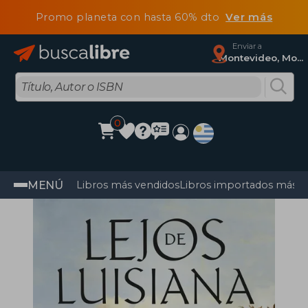
Promo planeta con hasta 60% dto
Ver más
Enviar a
Montevideo, Montevideo
0
MENÚ
Libros más vendidos
Libros importados más v