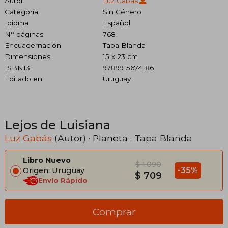
Autor
Luz Gabás
Categoría
Sin Género
Idioma
Español
N° páginas
768
Encuadernación
Tapa Blanda
Dimensiones
15 x 23 cm
ISBN13
9789915674186
Editado en
Uruguay
Lejos de Luisiana
Luz Gabás
(Autor) ·
Planeta
· Tapa Blanda
Libro Nuevo
$ 1.090
-35%
Origen: Uruguay
$ 709
Envío Rápido
Comprar