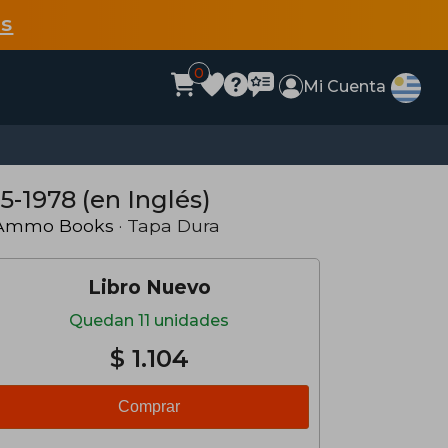
s
0
Mi Cuenta
5-1978 (en Inglés)
Ammo Books
· Tapa Dura
Libro Nuevo
Quedan 11 unidades
$ 1.104
Comprar