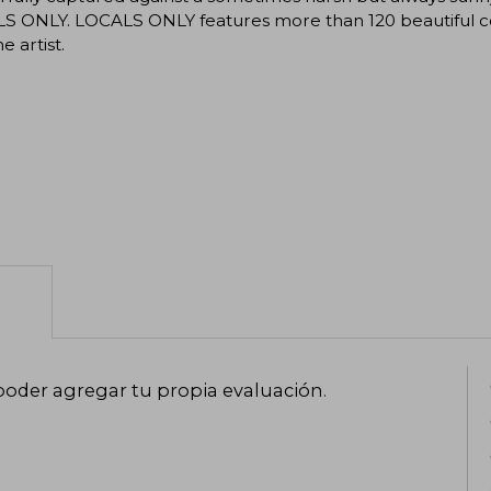
S ONLY. LOCALS ONLY features more than 120 beautiful co
e artist.
poder agregar tu propia evaluación
.