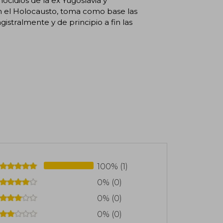
cidios de la ex Yugoslavia y
en el Holocausto, toma como base las
istralmente y de principio a fin las
100% (1)
0% (0)
0% (0)
0% (0)