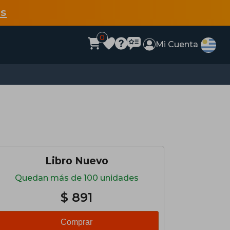
s
0
Mi Cuenta
Libro Nuevo
Quedan más de 100 unidades
$ 891
Comprar