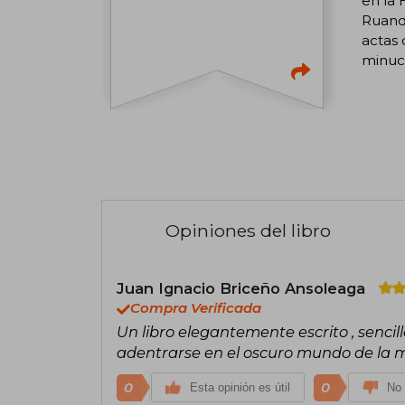
en la 
Ruanda
actas 
minuci
Opiniones del libro
Juan Ignacio Briceño Ansoleaga
Compra Verificada
Un libro elegantemente escrito , sencil
adentrarse en el oscuro mundo de la m
0
0
Esta opinión es útil
No 