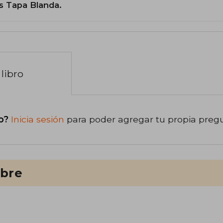
s Tapa Blanda.
libro
o?
Inicia sesión
para poder agregar tu propia preg
ibre