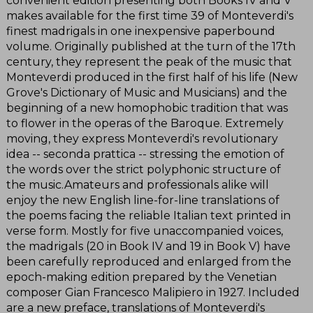
convenient edition presenting both Books IV and V
makes available for the first time 39 of Monteverdi's
finest madrigals in one inexpensive paperbound
volume. Originally published at the turn of the 17th
century, they represent the peak of the music that
Monteverdi produced in the first half of his life (New
Grove's Dictionary of Music and Musicians) and the
beginning of a new homophobic tradition that was
to flower in the operas of the Baroque. Extremely
moving, they express Monteverdi's revolutionary
idea -- seconda prattica -- stressing the emotion of
the words over the strict polyphonic structure of
the music.Amateurs and professionals alike will
enjoy the new English line-for-line translations of
the poems facing the reliable Italian text printed in
verse form. Mostly for five unaccompanied voices,
the madrigals (20 in Book IV and 19 in Book V) have
been carefully reproduced and enlarged from the
epoch-making edition prepared by the Venetian
composer Gian Francesco Malipiero in 1927. Included
are a new preface, translations of Monteverdi's