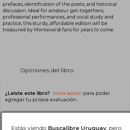
prefaces, identification of the poets, and historical
discussion. Ideal for amateur get-togethers,
professional performances, and vocal study and
practice, this sturdy, affordable edition will be
treasured by Monteverdi fans for years to come.
Opiniones del libro
¿Leíste este libro?
Inicia sesión
para poder
agregar tu propia evaluación
.
0% (0)
0% (0)
Estás viendo
Buscalibre Uruguay
, pero