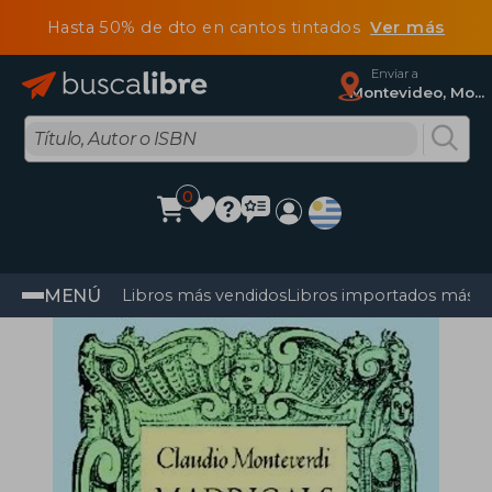
Hasta 50% de dto en cantos tintados
Ver más
Enviar a
Montevideo, Montevideo
0
MENÚ
Libros más vendidos
Libros importados más v