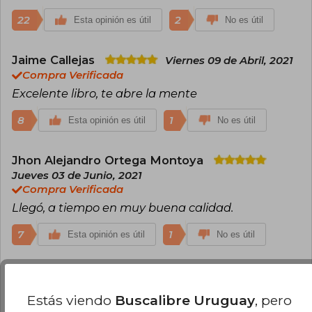
22
2
Esta opinión es útil
No es útil
Jaime Callejas
Viernes 09 de Abril, 2021
Compra Verificada
Excelente libro, te abre la mente
8
1
Esta opinión es útil
No es útil
Jhon Alejandro Ortega Montoya
Jueves 03 de Junio, 2021
Compra Verificada
Llegó, a tiempo en muy buena calidad.
7
1
Esta opinión es útil
No es útil
Luis Miranda
Lunes 22 de Agosto, 2022
Compra Verificada
Estás viendo
Buscalibre Uruguay
, pero
Excelente libro, superó mis expectativas!!!