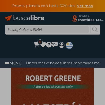
Promo planeta con hasta 60% dto
Ver más
Enviar a
Montevideo, Montevideo
0
MENÚ
Libros más vendidos
Libros importados más v