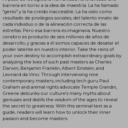
barrera en torno a la idea de maestría. La ha llamado
"genio" y la ha creído inaccesible. La ha visto como
resultado de privilegios sociales, del talento innato de
cada individuo o de la alineación correcta de las
estrellas. Pero esa barrera es imaginaria. Nuestro
cerebro es producto de seis millones de años de
desarrollo, y gracias a él somos capaces de desatar el
poder latente en nuestro interior. Take the reins of
your own destiny to accomplish extraordinary goals by
analyzing the lives of such past masters as Charles
Darwin, Benjamin Franklin, Albert Einstein, and
Leonard da Vinci. Through interviewing nine
contemporary masters, including tech guru Paul
Graham and animal rights advocate Temple Grandin,
Greene debunks our culture's many myths about
geniuses and distills the wisdom of the ages to reveal
the secret to greatness. With this seminal text as a
guide, readers will learn how to unlock their inner
passion and become masters.