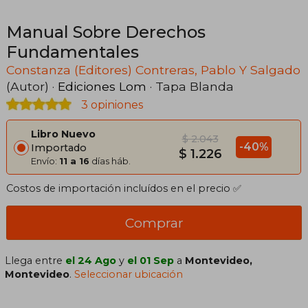
Manual Sobre Derechos
Fundamentales
Constanza (Editores) Contreras, Pablo Y Salgado
(Autor) ·
Ediciones Lom
· Tapa Blanda
3 opiniones
Libro Nuevo
$ 2.043
-40%
Importado
$ 1.226
Envío:
11 a 16
días háb.
Costos de importación incluídos en el precio ✅
Comprar
Llega entre
el 24 Ago
y
el 01 Sep
a
Montevideo,
Montevideo
.
Seleccionar ubicación