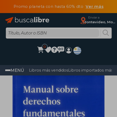
Promo planeta con hasta 60% dto
Ver más
Enviar a
Montevideo, Montevideo
0
MENÚ
Libros más vendidos
Libros importados más v