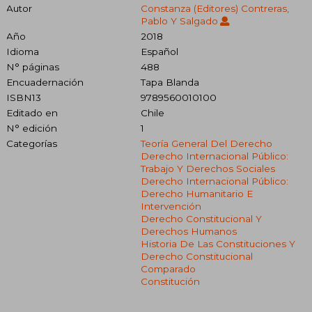
Autor
Constanza (Editores) Contreras,
Pablo Y Salgado
Año
2018
Idioma
Español
N° páginas
488
Encuadernación
Tapa Blanda
ISBN13
9789560010100
Editado en
Chile
N° edición
1
Categorías
Teoría General Del Derecho
Derecho Internacional Público:
Trabajo Y Derechos Sociales
Derecho Internacional Público:
Derecho Humanitario E
Intervención
Derecho Constitucional Y
Derechos Humanos
Historia De Las Constituciones Y
Derecho Constitucional
Comparado
Constitución