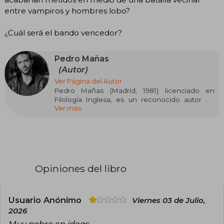
entre vampiros y hombres lobo?
¿Cuál será el bando vencedor?
Pedro Mañas
(Autor)
Ver Página del Autor
Pedro Mañas (Madrid, 1981) licenciado en
Filología Inglesa, es un reconocido autor de
Ver más
literatura infantil. Ha sido galardonado con
diversos premios nacionales e internacionales,
incluyendo el Leer es Vivir, Ciudad de Málaga, El
Barco de Vapor y el Anaya de Literatura Infantil y
Juvenil. Sus obras, elogiadas por su humor,
originalidad y capacidad para recrear el lado
fantástico de la vida cotidiana, han sido
Opiniones del libro
traducidas a varios idiomas. Mañas compagina
su labor literaria con actividades de promoción
de la lectura.
Usuario Anónimo
Viernes 03 de Julio,
2026
Muy pobre en ideas