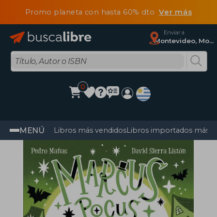
Promo planeta con hasta 60% dto
Ver más
Enviar a
Montevideo, Montevideo
0
MENÚ
Libros más vendidos
Libros importados más v