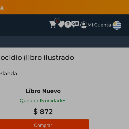
s
0
Mi Cuenta
cidio (libro ilustrado
 Blanda
Libro Nuevo
Quedan 15 unidades
$ 872
Comprar