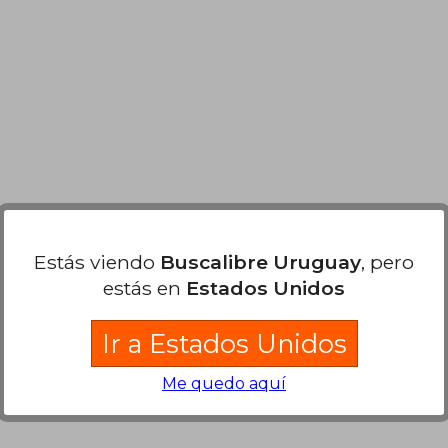
Estás viendo
Buscalibre Uruguay
, pero
estás en
Estados Unidos
Ir a Estados Unidos
Me quedo aquí