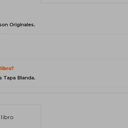
son Originales.
?
libro?
s Tapa Blanda.
libro