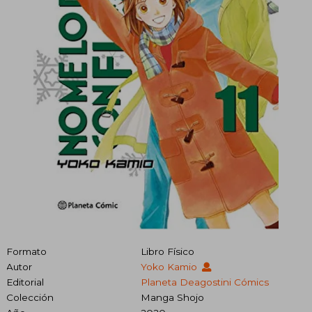
Formato
Libro Físico
Autor
Yoko Kamio
Editorial
Planeta Deagostini Cómics
Colección
Manga Shojo