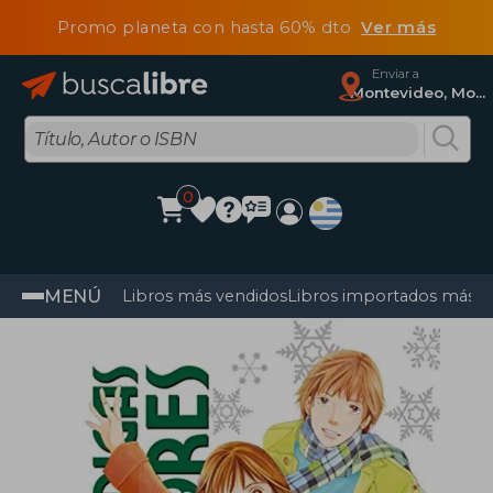
Promo planeta con hasta 60% dto
Ver más
Enviar a
Montevideo, Montevideo
0
MENÚ
Libros más vendidos
Libros importados más v