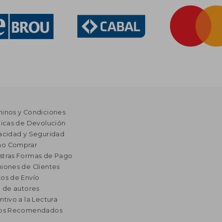
minos y Condiciones
ticas de Devolución
acidad y Seguridad
o Comprar
stras Formas de Pago
iones de Clientes
os de Envío
a de autores
ntivo a la Lectura
ros Recomendados