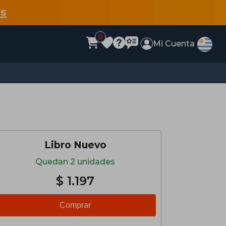
s
0
Mi Cuenta
Libro Nuevo
Quedan 2 unidades
$ 1.197
Comprar