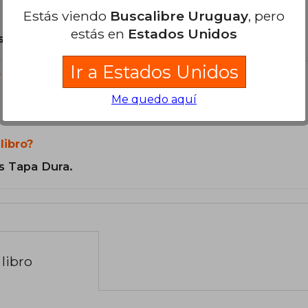
Estás viendo
Buscalibre Uruguay
, pero
estás en
Estados Unidos
son Originales.
Ir a Estados Unidos
?
Me quedo aquí
libro?
s Tapa Dura.
libro