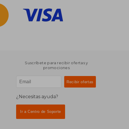
Suscríbete para recibir ofertas y
promociones
¿Necesitas ayuda?
Ir a Centro de Soporte