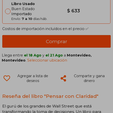
Libro Usado
Buen Estado
$ 633
Importado
Envío:
7 a 10
días háb.
Costos de importación incluídos en el precio ✅
Comprar
Llega entre
el 18 Ago
y
el 21 Ago
a
Montevideo,
Montevideo
.
Seleccionar ubicación
Agregar a lista de
Comparte y gana
deseos
dinero
Reseña del libro "Pensar con Claridad"
El gurú de los grandes de Wall Street que está
transformando la toma de decisiones. Un libro para