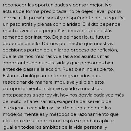
reconocer las oportunidades y pensar mejor. No
actúes de forma precipitada, no te dejes llevar por la
inercia ni la presión social y despréndete de tu ego. Da
un paso atrás y piensa con claridad. El éxito depende
muchas veces de pequeñas decisiones que estás
tomando por instinto. Deja de hacerlo, tu futuro
depende de ello. Damos por hecho que nuestras
decisiones parten de un largo proceso de reflexión,
que le damos muchas vueltas a los asuntos más
importantes de nuestra vida y que pensamos bien
antes de pasar a la acción. Pues bien, no es cierto.
Estamos biológicamente programados para
reaccionar de manera impulsiva y si bien este
comportamiento instintivo ayudó a nuestros
antepasados a sobrevivir, hoy nos desvía cada vez más
del éxito. Shane Parrish, exagente del servicio de
inteligencia canadiense, se dio cuenta de que los
modelos mentales y métodos de razonamiento que
utilizaba en su labor como espía se podían aplicar
igual en todos los ámbitos de la vida personal y