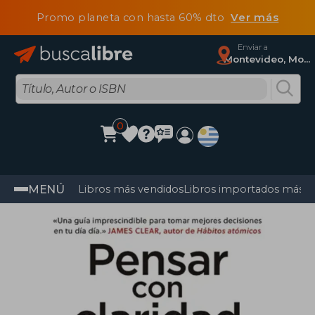
Promo planeta con hasta 60% dto
Ver más
Enviar a
Montevideo, Montevideo
0
MENÚ
Libros más vendidos
Libros importados más v