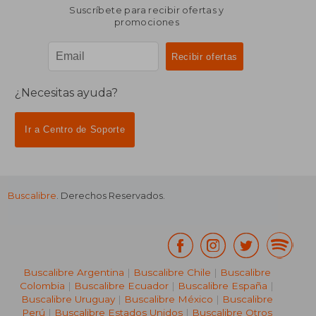
Suscríbete para recibir ofertas y
promociones
¿Necesitas ayuda?
Ir a Centro de Soporte
Buscalibre
. Derechos Reservados.
Buscalibre Argentina
|
Buscalibre Chile
|
Buscalibre
Colombia
|
Buscalibre Ecuador
|
Buscalibre España
|
Buscalibre Uruguay
|
Buscalibre México
|
Buscalibre
Perú
|
Buscalibre Estados Unidos
|
Buscalibre Otros