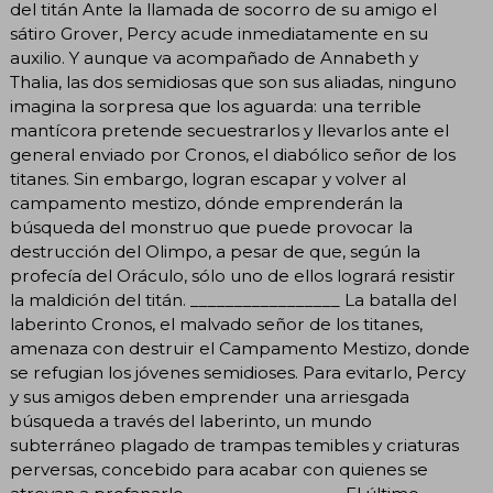
del titán Ante la llamada de socorro de su amigo el
sátiro Grover, Percy acude inmediatamente en su
auxilio. Y aunque va acompañado de Annabeth y
Thalia, las dos semidiosas que son sus aliadas, ninguno
imagina la sorpresa que los aguarda: una terrible
mantícora pretende secuestrarlos y llevarlos ante el
general enviado por Cronos, el diabólico señor de los
titanes. Sin embargo, logran escapar y volver al
campamento mestizo, dónde emprenderán la
búsqueda del monstruo que puede provocar la
destrucción del Olimpo, a pesar de que, según la
profecía del Oráculo, sólo uno de ellos logrará resistir
la maldición del titán. _________________ La batalla del
laberinto Cronos, el malvado señor de los titanes,
amenaza con destruir el Campamento Mestizo, donde
se refugian los jóvenes semidioses. Para evitarlo, Percy
y sus amigos deben emprender una arriesgada
búsqueda a través del laberinto, un mundo
subterráneo plagado de trampas temibles y criaturas
perversas, concebido para acabar con quienes se