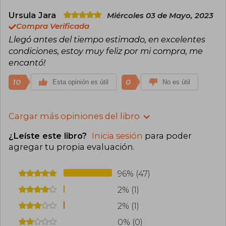
Ursula Jara
Miércoles 03 de Mayo, 2023
Compra Verificada
Llegó antes del tiempo estimado, en excelentes
condiciones, estoy muy feliz por mi compra, me
encantó!
10
0
Esta opinión es útil
No es útil
Cargar más opiniones del libro
¿Leíste este libro?
Inicia sesión
para poder
agregar tu propia evaluación
.
96% (47)
2% (1)
2% (1)
0% (0)