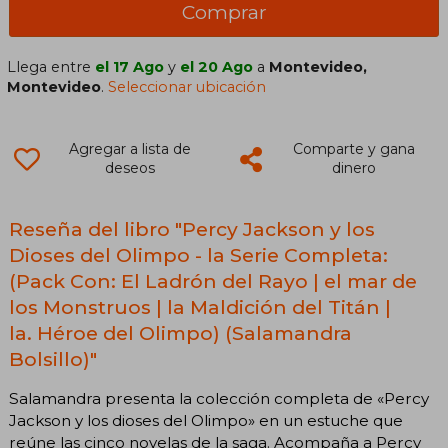
Comprar
Llega entre
el 17 Ago
y
el 20 Ago
a
Montevideo,
Montevideo
.
Seleccionar ubicación
Agregar a lista de
Comparte y gana
deseos
dinero
Reseña del libro "Percy Jackson y los
Dioses del Olimpo - la Serie Completa:
(Pack Con: El Ladrón del Rayo | el mar de
los Monstruos | la Maldición del Titán |
la. Héroe del Olimpo) (Salamandra
Bolsillo)"
Salamandra presenta la colección completa de «Percy
Jackson y los dioses del Olimpo» en un estuche que
reúne las cinco novelas de la saga. Acompaña a Percy