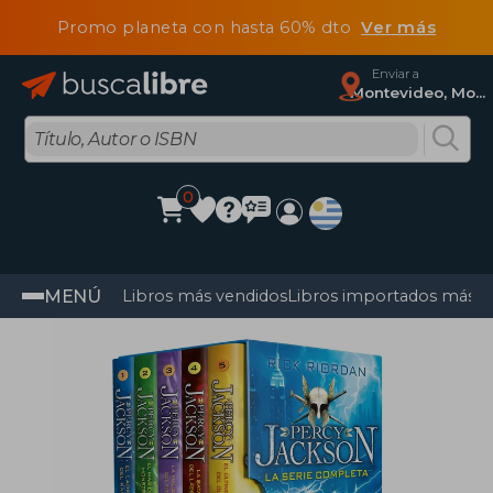
Promo planeta con hasta 60% dto
Ver más
Enviar a
Montevideo, Montevideo
0
MENÚ
Libros más vendidos
Libros importados más v