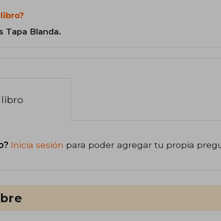
libro?
s Tapa Blanda.
libro
o?
Inicia sesión
para poder agregar tu propia preg
ibre