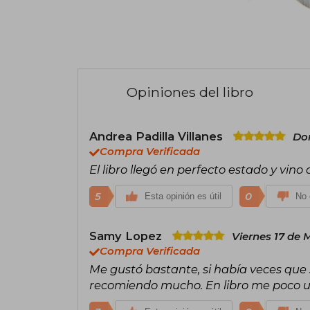
Opiniones del libro
Andrea Padilla Villanes
Do
Compra Verificada
El libro llegó en perfecto estado y vino 
5
0
Esta opinión es útil
No 
Samy Lopez
Viernes 17 de 
Compra Verificada
Me gustó bastante, si había veces que s
recomiendo mucho. En libro me poco u