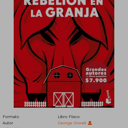
Formato
Libro Físico
Autor
George Orwell