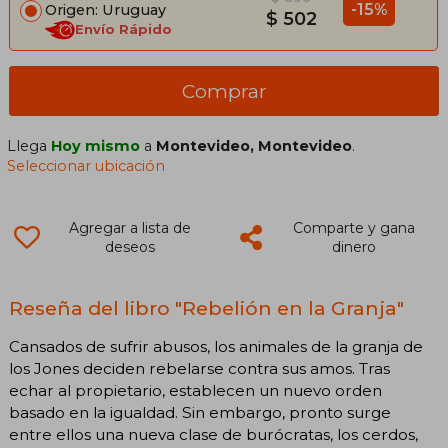
-15%
Origen: Uruguay
$ 502
Envío Rápido
Comprar
Llega
Hoy mismo
a
Montevideo, Montevideo
.
Seleccionar ubicación
Agregar a lista de
Comparte y gana
deseos
dinero
Reseña del libro "Rebelión en la Granja"
Cansados de sufrir abusos, los animales de la granja de
los Jones deciden rebelarse contra sus amos. Tras
echar al propietario, establecen un nuevo orden
basado en la igualdad. Sin embargo, pronto surge
entre ellos una nueva clase de burócratas, los cerdos,