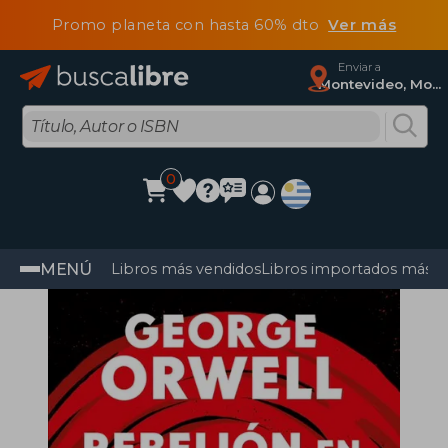
Promo planeta con hasta 60% dto
Ver más
Enviar a
Montevideo, Montevideo
0
MENÚ
Libros más vendidos
Libros importados más v