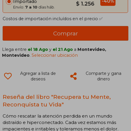
-40%
Importado
$ 1.256
Envío:
7 a 10
días háb.
Costos de importación incluídos en el precio ✅
Comprar
Llega entre
el 18 Ago
y
el 21 Ago
a
Montevideo,
Montevideo
.
Seleccionar ubicación
Agregar a lista de
Comparte y gana
deseos
dinero
Reseña del libro "Recupera tu Mente,
Reconquista tu Vida"
Cómo rescatar la atención perdida en un mundo
distraído e hiperconectado. Cada vez estamos más
impacientes e irritables y toleramos menos el dolor.