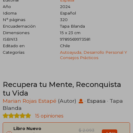
Año
2024
Idioma
Español
N° páginas
320
Encuadernación
Tapa Blanda
Dimensiones
15 x 23 cm
ISBN13
9789569973581
Editado en
Chile
Categorías
Autoayuda, Desarrollo Personal Y
Consejos Prácticos
Recupera tu Mente, Reconquista
tu Vida
Marian Rojas Estapé
(Autor)
·
Espasa
· Tapa
Blanda
15 opiniones
Libro Nuevo
$ 2.093