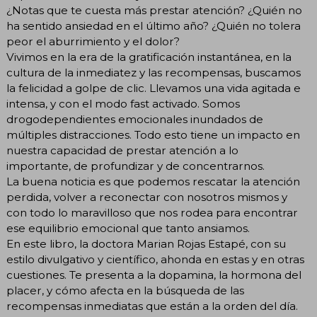
¿Notas que te cuesta más prestar atención? ¿Quién no
ha sentido ansiedad en el último año? ¿Quién no tolera
peor el aburrimiento y el dolor?
Vivimos en la era de la gratificación instantánea, en la
cultura de la inmediatez y las recompensas, buscamos
la felicidad a golpe de clic. Llevamos una vida agitada e
intensa, y con el modo fast activado. Somos
drogodependientes emocionales inundados de
múltiples distracciones. Todo esto tiene un impacto en
nuestra capacidad de prestar atención a lo
importante, de profundizar y de concentrarnos.
La buena noticia es que podemos rescatar la atención
perdida, volver a reconectar con nosotros mismos y
con todo lo maravilloso que nos rodea para encontrar
ese equilibrio emocional que tanto ansiamos.
En este libro, la doctora Marian Rojas Estapé, con su
estilo divulgativo y científico, ahonda en estas y en otras
cuestiones. Te presenta a la dopamina, la hormona del
placer, y cómo afecta en la búsqueda de las
recompensas inmediatas que están a la orden del día.