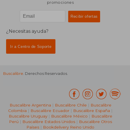
promociones
¿Necesitas ayuda?
Ir a Centro de Soporte
Buscalibre
. Derechos Reservados.
Buscalibre Argentina
|
Buscalibre Chile
|
Buscalibre
Colombia
|
Buscalibre Ecuador
|
Buscalibre España
|
Buscalibre Uruguay
|
Buscalibre México
|
Buscalibre
Perú
|
Buscalibre Estados Unidos
|
Buscalibre Otros
Países
|
Bookdelivery Reino Unido