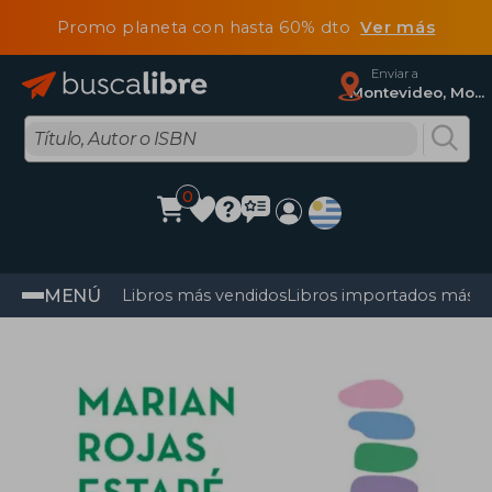
Promo planeta con hasta 60% dto
Ver más
Enviar a
Montevideo, Montevideo
0
MENÚ
Libros más vendidos
Libros importados más v