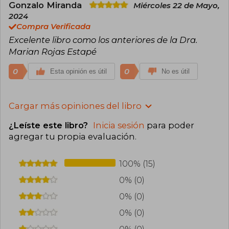
Gonzalo Miranda
Miércoles 22 de Mayo,
2024
Compra Verificada
Excelente libro como los anteriores de la Dra.
Marian Rojas Estapé
0
0
Esta opinión es útil
No es útil
Cargar más opiniones del libro
¿Leíste este libro?
Inicia sesión
para poder
agregar tu propia evaluación
.
100% (15)
0% (0)
0% (0)
0% (0)