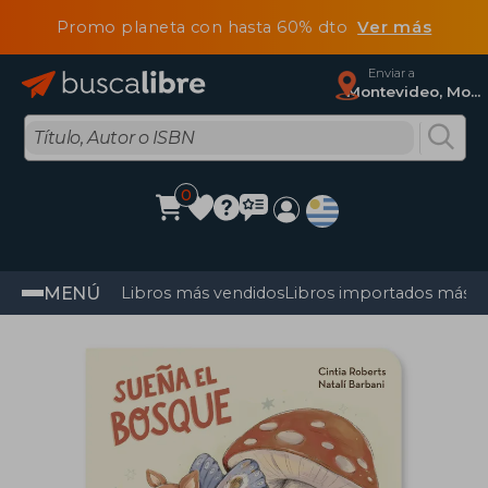
Promo planeta con hasta 60% dto
Ver más
Enviar a
Montevideo, Montevideo
0
MENÚ
Libros más vendidos
Libros importados más v